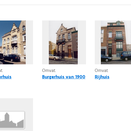
at
Omvat
Omvat
erhuis
Burgerhuis van 1900
Rijhuis