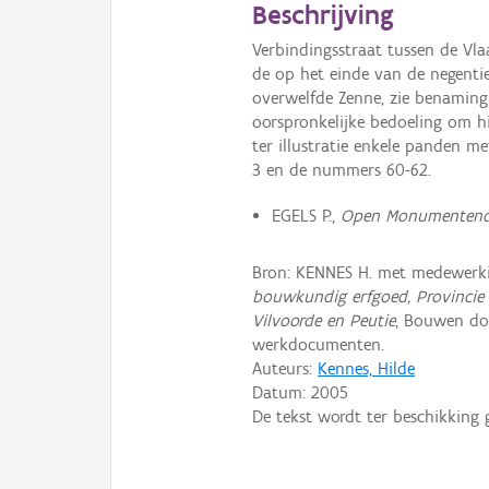
Beschrijving
Verbindingsstraat tussen de Vla
de op het einde van de negenti
overwelfde Zenne, zie benaming.
oorspronkelijke bedoeling om hi
ter illustratie enkele panden m
3 en de nummers 60-62.
EGELS P.,
Open Monumentendag
Bron: KENNES H. met medewerk
bouwkundig erfgoed, Provincie
Vilvoorde en Peutie
, Bouwen do
werkdocumenten.
Auteurs:
Kennes, Hilde
Datum:
2005
De tekst wordt ter beschikking 