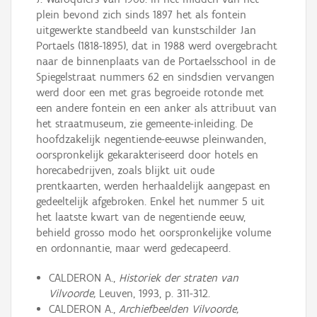
plein bevond zich sinds 1897 het als fontein
uitgewerkte standbeeld van kunstschilder Jan
Portaels (1818-1895), dat in 1988 werd overgebracht
naar de binnenplaats van de Portaelsschool in de
Spiegelstraat nummers 62 en sindsdien vervangen
werd door een met gras begroeide rotonde met
een andere fontein en een anker als attribuut van
het straatmuseum, zie gemeente-inleiding. De
hoofdzakelijk negentiende-eeuwse pleinwanden,
oorspronkelijk gekarakteriseerd door hotels en
horecabedrijven, zoals blijkt uit oude
prentkaarten, werden herhaaldelijk aangepast en
gedeeltelijk afgebroken. Enkel het nummer 5 uit
het laatste kwart van de negentiende eeuw,
behield grosso modo het oorspronkelijke volume
en ordonnantie, maar werd gedecapeerd.
CALDERON A.,
Historiek der straten van
Vilvoorde,
Leuven, 1993, p. 311-312.
CALDERON A.,
Archiefbeelden Vilvoorde,