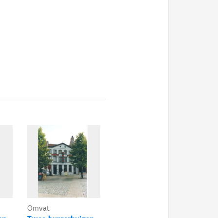
Omvat