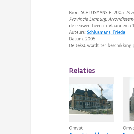
Bron: SCHLUSMANS F. 2005:
Inv
Provincie Limburg, Arrondissem
de eeuwen heen in Vlaanderen 19
Auteurs:
Schlusmans, Frieda
Datum:
2005
De tekst wordt ter beschikking 
Relaties
Omvat
Omv