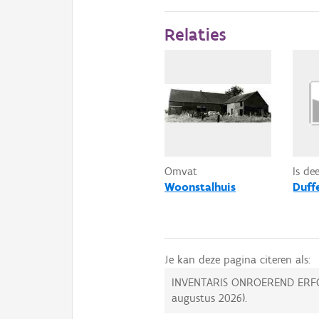
Relaties
Omvat
Is de
Woonstalhuis
Duff
Je kan deze pagina citeren als:
INVENTARIS ONROEREND ERF
augustus 2026
).