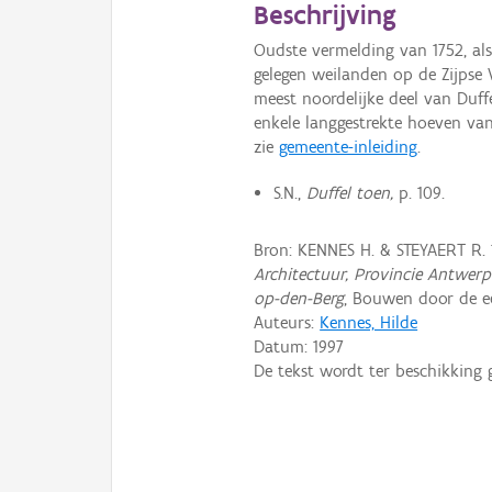
Beschrijving
Oudste vermelding van 1752, als
gelegen weilanden op de Zijpse 
meest noordelijke deel van Duff
enkele langgestrekte hoeven van
zie
gemeente-inleiding
.
S.N.,
Duffel toen,
p. 109.
Bron: KENNES H. & STEYAERT R. 
Architectuur, Provincie Antwerp
op-den-Berg
, Bouwen door de e
Auteurs:
Kennes, Hilde
Datum:
1997
De tekst wordt ter beschikking 