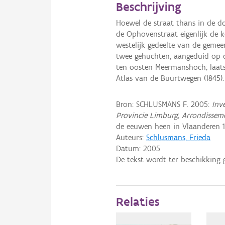
Beschrijving
Hoewel de straat thans in de do
de Ophovenstraat eigenlijk de 
westelijk gedeelte van de gemee
twee gehuchten, aangeduid op d
ten oosten Meermanshoch; laat
Atlas van de Buurtwegen (1845).
Bron: SCHLUSMANS F. 2005:
Inv
Provincie Limburg, Arrondissem
de eeuwen heen in Vlaanderen 19
Auteurs:
Schlusmans, Frieda
Datum:
2005
De tekst wordt ter beschikking 
Relaties