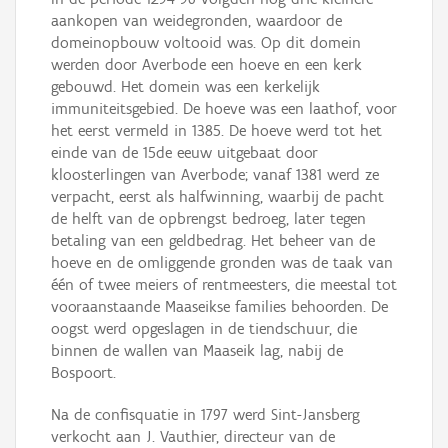
aankopen van weidegronden, waardoor de
domeinopbouw voltooid was. Op dit domein
werden door Averbode een hoeve en een kerk
gebouwd. Het domein was een kerkelijk
immuniteitsgebied. De hoeve was een laathof, voor
het eerst vermeld in 1385. De hoeve werd tot het
einde van de 15de eeuw uitgebaat door
kloosterlingen van Averbode; vanaf 1381 werd ze
verpacht, eerst als halfwinning, waarbij de pacht
de helft van de opbrengst bedroeg, later tegen
betaling van een geldbedrag. Het beheer van de
hoeve en de omliggende gronden was de taak van
één of twee meiers of rentmeesters, die meestal tot
vooraanstaande Maaseikse families behoorden. De
oogst werd opgeslagen in de tiendschuur, die
binnen de wallen van Maaseik lag, nabij de
Bospoort.
Na de confisquatie in 1797 werd Sint-Jansberg
verkocht aan J. Vauthier, directeur van de