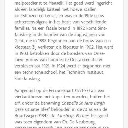
malpostdienst te Maaseik. Het goed werd ingericht
als een landelijk kasteel met hoeve, stallen,
koetshuizen en terras, en was in de 19de eeuw
achtereenvolgens in het bezit van verschillende
families. Na een fatale brand in 1892 komt Sint-
Jansberg in de handen van de augustijnen van
Gent, die in 1898 begonnen aan de bouw van een
klooster. Zij verlieten dit klooster in 1902. Het werd
in 1903 betrokken door de broeders van Onze-
Lieve-Vrouw van Lourdes te Oostakker, die er
verbleven tot 1921. In 1924 werd er begonnen met
een technische school, het Technisch Instituut
Sint-Jansberg.
Aangeduid op de Ferrariskaart (1771-77) als een
vierkanthoeve met kapel ten noorden, buiten het
erf, onder de benaming
Chapelle St Jans Bergh
.
Deze situatie bleef behouden in de Atlas van de
Buurtwegen (1845,
St. Jansberg, Ferme
); het goed
was toen eigendom van Ch. De Neubourg,