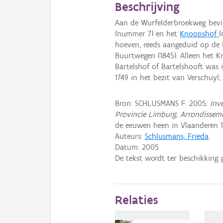
Beschrijving
Aan de Wurfelderbroekweg bevin
(nummer 7) en het
Knoopshof
(
hoeven, reeds aangeduid op de Fe
Buurtwegen (1845). Alleen het 
Bartelshof of Bartelshooft was 
1749 in het bezit van Verschuyl;
Bron: SCHLUSMANS F. 2005:
Inv
Provincie Limburg, Arrondissem
de eeuwen heen in Vlaanderen 19
Auteurs:
Schlusmans, Frieda
Datum:
2005
De tekst wordt ter beschikking 
Relaties