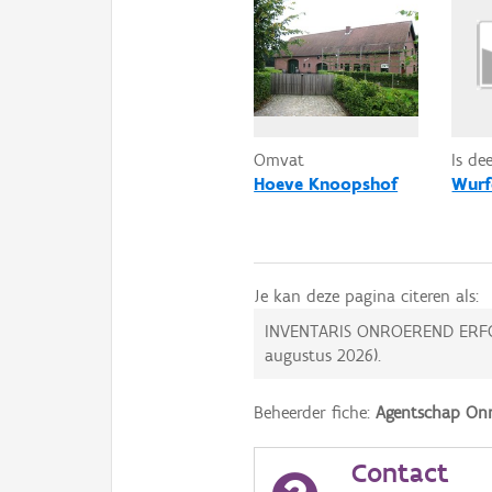
Omvat
Is de
Hoeve Knoopshof
Wurf
Je kan deze pagina citeren als:
INVENTARIS ONROEREND ERF
augustus 2026
).
Beheerder fiche:
Agentschap Onr
Contact