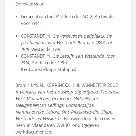
Ooievaarslaan.
Gemeentearchief Middelkerke, SO 2, Archivalia
voor 1914.
CONSTANDT M.,
De verdwenen badplaats. De
geschiedenis van Westende-Bad van 1896 tot
1918
, Westende, 1996.
CONSTANDT M.,
De Zeedijk van Westende voor
1914
, Middelkerke, 1990
(tentoonstellingscatalogus).
Bron: HUYS M., KERRINCKX H. & VANNESTE P. 2005:
Inventaris van het bouwkundig erfgoed, Provincie
West-Vlaanderen, Gemeente Middelkerke,
Deelgemeenten Leffinge, Lombardsijde,
Mannekesvere, Schore, Sint-Pieterskapelle, Slijpe,
Westende en Wilskerke
, Bouwen door de eeuwen
heen in Vlaanderen WVL10, onuitgegeven
werkdocumenten.