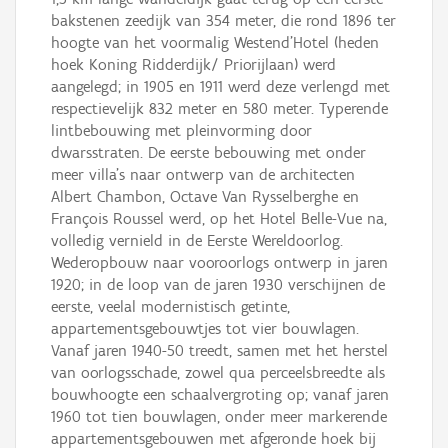
bakstenen zeedijk van 354 meter, die rond 1896 ter
hoogte van het voormalig Westend'Hotel (heden
hoek Koning Ridderdijk/ Priorijlaan) werd
aangelegd; in 1905 en 1911 werd deze verlengd met
respectievelijk 832 meter en 580 meter. Typerende
lintbebouwing met pleinvorming door
dwarsstraten. De eerste bebouwing met onder
meer villa's naar ontwerp van de architecten
Albert Chambon, Octave Van Rysselberghe en
François Roussel werd, op het Hotel Belle-Vue na,
volledig vernield in de Eerste Wereldoorlog.
Wederopbouw naar vooroorlogs ontwerp in jaren
1920; in de loop van de jaren 1930 verschijnen de
eerste, veelal modernistisch getinte,
appartementsgebouwtjes tot vier bouwlagen.
Vanaf jaren 1940-50 treedt, samen met het herstel
van oorlogsschade, zowel qua perceelsbreedte als
bouwhoogte een schaalvergroting op; vanaf jaren
1960 tot tien bouwlagen, onder meer markerende
appartementsgebouwen met afgeronde hoek bij