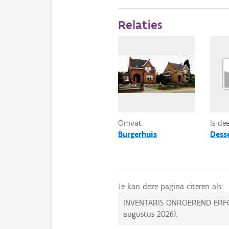
Relaties
Omvat
Is de
Burgerhuis
Dess
Je kan deze pagina citeren als:
INVENTARIS ONROEREND ERF
augustus 2026
).