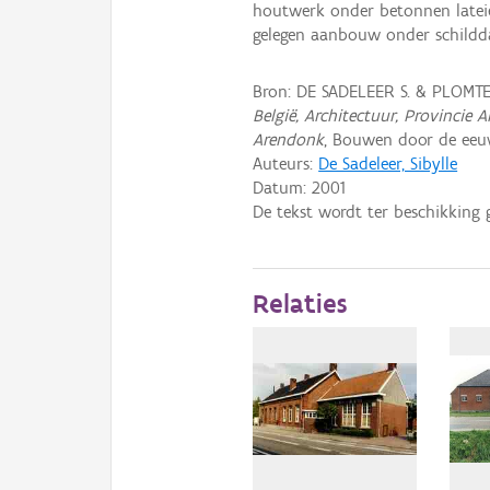
houtwerk onder betonnen lateie
gelegen aanbouw onder schildd
Bron: DE SADELEER S. & PLOMT
België, Architectuur, Provinci
Arendonk
, Bouwen door de eeuw
Auteurs:
De Sadeleer, Sibylle
Datum:
2001
De tekst wordt ter beschikking 
Relaties