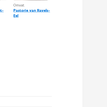
Omvat
t-
Pastorie van Ravels-
Eel