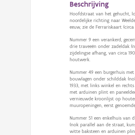
Beschrijving
Hoofdstraat van het gehucht, lo
noordelijke richting naar Weeld
eeuw, zie de Ferrariskaart (circa 
Nummer 9 een verankerd, geceme
drie traveeën onder zadeldak (
zijdelingse afhang, van circa 
houtwerk.
Nummer 49 een burgerhuis met 
bouwlagen onder schilddak (nok 
1933, met links winkel en rechts 
met arduinen plint en paneelde
vernieuwde kroonlijst op houte
muuropeningen, eerst genoemde 
Nummer 51 een enkelhuis van d
(nok parallel aan de straat, kun
witte baksteen en arduinen pl