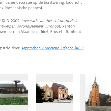
n; paneeldecoratie op de borstwering; loodrecht
ak (mechanische pannen).
EUX G. 2004:
Inventaris van het cultuurbezit in
e Antwerpen, Arrondissement Turnhout, Kanton
en heen in Vlaanderen 16n6, Brussel - Turnhout.
gesteld door:
Agentschap Onroerend Erfgoed (AOE)