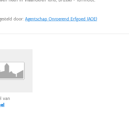
gesteld door:
Agentschap Onroerend Erfgoed (AOE)
el van
el