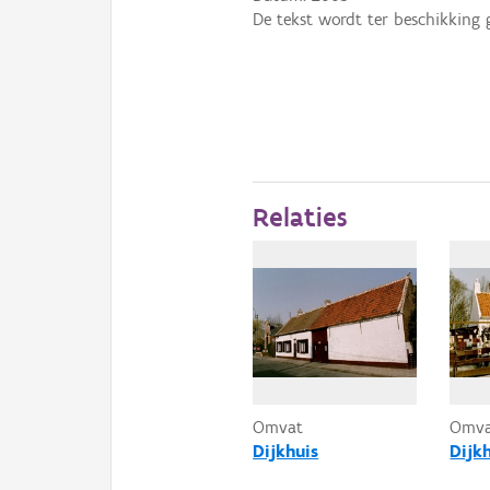
De tekst wordt ter beschikking 
Relaties
Omvat
Omv
Dijkhuis
Dijk