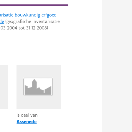
arisatie bouwkundig erfgoed
de
(geografische inventarisatie:
-03-2004
tot
31-12-2008
)
Is deel van
Assenede