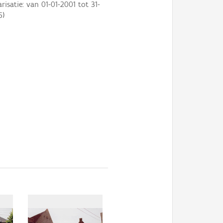
arisatie: van
01-01-2001
tot
31-
5
)