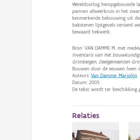
Wereldoorlog heropgebouwde la
pannen afweerkruis in het zwart
kenmerkende bebouwing uit de 
bakstenen lijstgevels versierd w
bewaard hekwerk.
Bron: VAN DAMME M. met medew
Inventaris van het bouwkundig
Grimbergen, Deelgemeenten Gri
Bouwen door de eeuwen heen i
Auteurs:
Van Damme, Marjolijn
Datum:
2005
De tekst wordt ter beschikking 
Relaties