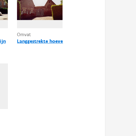
Omvat
ijn
Langgestrekte hoeve