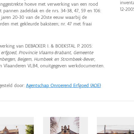
invent
nggestrekte hoeve met verwerking van een rood
12-200
 pannen zadeldak en de nrs. 34-38, 47, 59 en 106:
jaren 20-30 van de 20ste eeuw waarbij de
erden met gekleurde baksteen; nr. 47 met fraai
erking van DEBACKER I. & BOEKSTAL P. 2005:
 erfgoed, Provincie Vlaams-Brabant, Gemeente
mbergen, Beigem, Humbeek en Strombeek-Bever
,
n Vlaanderen VLB4, onuitgegeven werkdocumenten.
gesteld door:
Agentschap Onroerend Erfgoed (AOE)