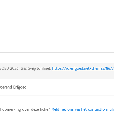
GOED 2026:
Gentweg
[online],
https://id.erfgoed.net/themas/8677
oerend Erfgoed
of opmerking over deze fiche?
Meld het ons via het contactformuli