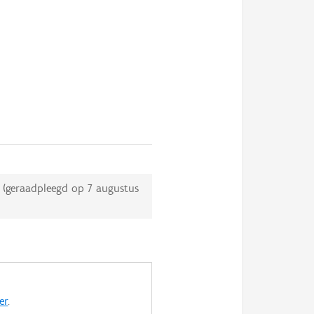
(geraadpleegd op
7 augustus
er
.