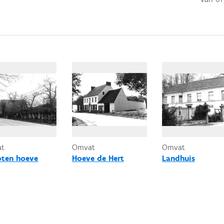
at
Omvat
Omvat
oten hoeve
Hoeve de Hert
Landhuis