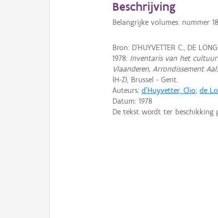
Beschrijving
Belangrijke volumes: nummer 18, 
Bron: D'HUYVETTER C., DE LONG
1978:
Inventaris van het cultuurb
Vlaanderen, Arrondissement Aal
(H-Z), Brussel - Gent.
Auteurs:
d'Huyvetter, Clio
;
de Lo
Datum:
1978
De tekst wordt ter beschikking 