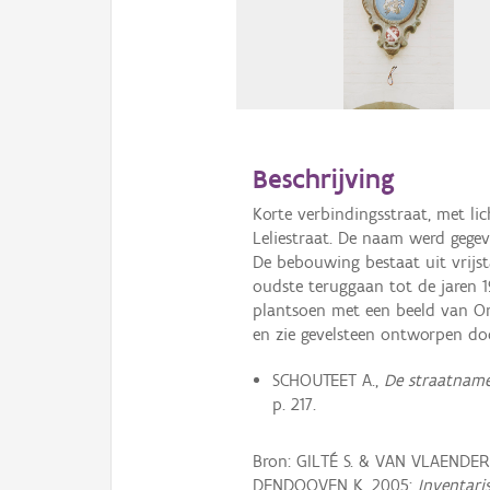
Beschrijving
Korte verbindingsstraat, met li
Leliestraat. De naam werd gegev
De bebouwing bestaat uit vrijs
oudste teruggaan tot de jaren 
plantsoen met een beeld van O
en zie gevelsteen ontworpen do
SCHOUTEET A.,
De straatname
p. 217.
Bron: GILTÉ S. & VAN VLAENDE
DENDOOVEN K. 2005:
Inventari