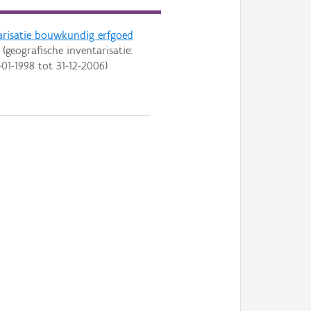
arisatie bouwkundig erfgoed
(geografische inventarisatie:
-01-1998
tot
31-12-2006
)