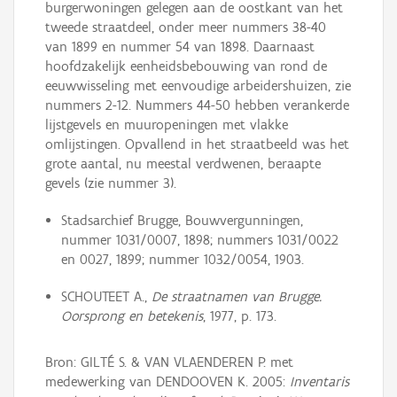
burgerwoningen gelegen aan de oostkant van het
tweede straatdeel, onder meer nummers 38-40
van 1899 en nummer 54 van 1898. Daarnaast
hoofdzakelijk eenheidsbebouwing van rond de
eeuwwisseling met eenvoudige arbeidershuizen, zie
nummers 2-12. Nummers 44-50 hebben verankerde
lijstgevels en muuropeningen met vlakke
omlijstingen. Opvallend in het straatbeeld was het
grote aantal, nu meestal verdwenen, beraapte
gevels (zie nummer 3).
Stadsarchief Brugge, Bouwvergunningen,
nummer 1031/0007, 1898; nummers 1031/0022
en 0027, 1899; nummer 1032/0054, 1903.
SCHOUTEET A.,
De straatnamen van Brugge.
Oorsprong en betekenis
, 1977, p. 173.
Bron: GILTÉ S. & VAN VLAENDEREN P. met
medewerking van DENDOOVEN K. 2005:
Inventaris