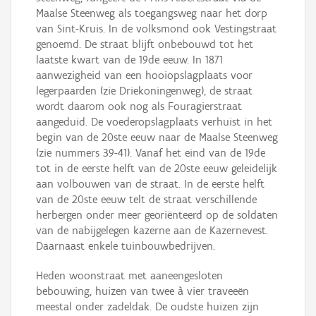
Maalse Steenweg als toegangsweg naar het dorp
van Sint-Kruis. In de volksmond ook Vestingstraat
genoemd. De straat blijft onbebouwd tot het
laatste kwart van de 19de eeuw. In 1871
aanwezigheid van een hooiopslagplaats voor
legerpaarden (zie Driekoningenweg), de straat
wordt daarom ook nog als Fouragierstraat
aangeduid. De voederopslagplaats verhuist in het
begin van de 20ste eeuw naar de Maalse Steenweg
(zie nummers 39-41). Vanaf het eind van de 19de
tot in de eerste helft van de 20ste eeuw geleidelijk
aan volbouwen van de straat. In de eerste helft
van de 20ste eeuw telt de straat verschillende
herbergen onder meer georiënteerd op de soldaten
van de nabijgelegen kazerne aan de Kazernevest.
Daarnaast enkele tuinbouwbedrijven.
Heden woonstraat met aaneengesloten
bebouwing, huizen van twee à vier traveeën
meestal onder zadeldak. De oudste huizen zijn