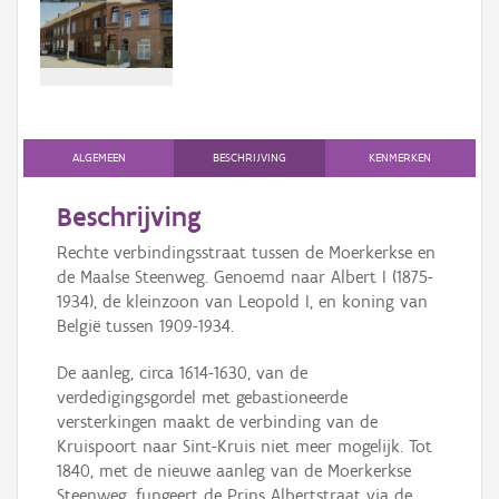
Persoon of collectief
Downloads
Hergebruik
Aanmelden
ALGEMEEN
BESCHRIJVING
KENMERKEN
Beschrijving
Rechte verbindingsstraat tussen de Moerkerkse en
de Maalse Steenweg. Genoemd naar Albert I (1875-
1934), de kleinzoon van Leopold I, en koning van
België tussen 1909-1934.
De aanleg, circa 1614-1630, van de
verdedigingsgordel met gebastioneerde
versterkingen maakt de verbinding van de
Kruispoort naar Sint-Kruis niet meer mogelijk. Tot
1840, met de nieuwe aanleg van de Moerkerkse
Steenweg, fungeert de Prins Albertstraat via de