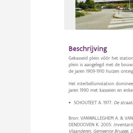
Beschrijving
Gekasseid plein vóór het statio
plein is aangelegd met de bouw
de jaren 1909-1910 huizen ontei
Het interbellumstation domineer
jaren 1990 met kasseien en enk
SCHOUTEET A. 1977:
De straa
Bron: VANWALLEGHEM A. & VAN 
DENDOOVEN K. 2005:
Inventari
Vlaanderen, Gemeente Brugge, D