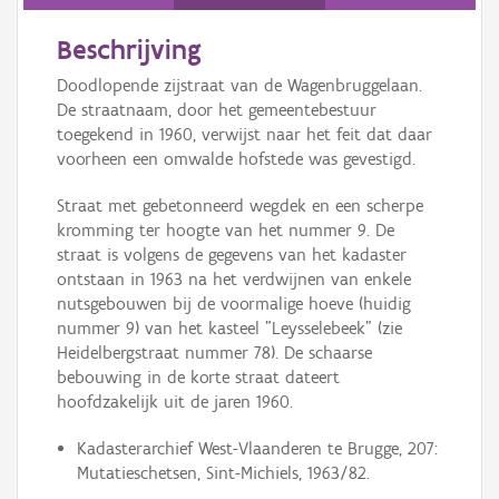
Persoon of collectief
Beschrijving
Downloads
Doodlopende zijstraat van de Wagenbruggelaan.
Hergebruik
De straatnaam, door het gemeentebestuur
toegekend in 1960, verwijst naar het feit dat daar
Aanmelden
voorheen een omwalde hofstede was gevestigd.
Straat met gebetonneerd wegdek en een scherpe
kromming ter hoogte van het nummer 9. De
straat is volgens de gegevens van het kadaster
ontstaan in 1963 na het verdwijnen van enkele
nutsgebouwen bij de voormalige hoeve (huidig
nummer 9) van het kasteel "Leysselebeek" (zie
Heidelbergstraat nummer 78). De schaarse
bebouwing in de korte straat dateert
hoofdzakelijk uit de jaren 1960.
Kadasterarchief West-Vlaanderen te Brugge, 207:
Mutatieschetsen, Sint-Michiels, 1963/82.