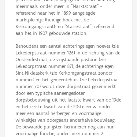
meermaals, onder meer in "Marktstraat" -
refererend naar het in 1899 aangelegde
marktpleintje (huidige hoek met de
Kerkomgangstraat)- en "Statiestraat", refererend
aan het in 1907 gebouwde station.
Behoudens een aantal achteringelegen hoeves (zie
Lekedorpstraat nummer 126) in de richting van de
Oostendestraat, de vrijstaande pastorie (zie
Lekedorpstraat nummer 87), de achteringelegen
Sint-Niklaaskerk (zie Kerkomgangstraat zonder
nummer) en het gemeentehuis (zie Lekedorpstraat
nummer 70) wordt deze dorpsstraat gekenmerkt
door een typische aaneengesloten
dorpsbebouwing uit het laatste kwart van de 19de
en het eerste kwart van de 20ste eeuw: onder
meer een aantal herbergen en voormalige
winkeltjes van doorgaans anderhalve bouwlaag.
De bewaarde puilijsten herinneren nog aan hun
voormalige functie, onder meer nummer 2: