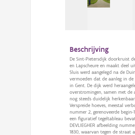
Beschrijving
De Sint-Pietersdijk doorkruist
en Lapscheure en maakt deel ui
Sluis werd aangelegd na de Duin
vermoeden dat de aanleg in de 
in Gent. De dijk werd heraangele
overstromingen, samen met de aa
nog steeds duidelijk herkenbaar
Verspreide hoeves, meestal ve
nummer 2, gerenoveerde begin-
een figuratief tegeltableau beva
DEVLIEGHER afbeelding numme
1830, waarvan tegen de straat a