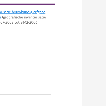
arisatie bouwkundig erfgoed
e
(geografische inventarisatie:
-07-2003
tot
31-12-2006
)