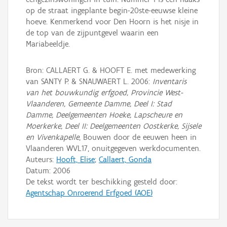
op de straat ingeplante begin-20ste-eeuwse kleine
hoeve. Kenmerkend voor Den Hoorn is het nisje in
de top van de zijpuntgevel waarin een
Mariabeeldje.
Bron: CALLAERT G. & HOOFT E. met medewerking
van SANTY P. & SNAUWAERT L. 2006:
Inventaris
van het bouwkundig erfgoed, Provincie West-
Vlaanderen, Gemeente Damme, Deel I: Stad
Damme, Deelgemeenten Hoeke, Lapscheure en
Moerkerke, Deel II: Deelgemeenten Oostkerke, Sijsele
en Vivenkapelle
, Bouwen door de eeuwen heen in
Vlaanderen WVL17, onuitgegeven werkdocumenten.
Auteurs:
Hooft, Elise
;
Callaert, Gonda
Datum:
2006
De tekst wordt ter beschikking gesteld door:
Agentschap Onroerend Erfgoed (AOE)