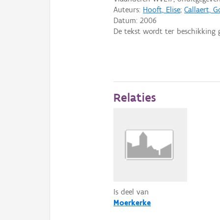
Auteurs:
Hooft, Elise
;
Callaert, 
Datum:
2006
De tekst wordt ter beschikking 
Relaties
Is deel van
Moerkerke