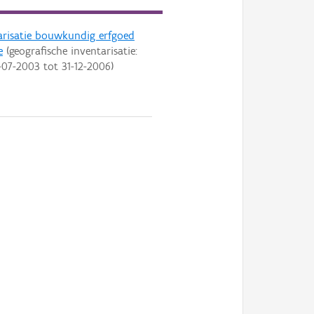
arisatie bouwkundig erfgoed
e
(geografische inventarisatie:
-07-2003
tot
31-12-2006
)