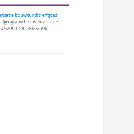
arisatie bouwkundig erfgoed
e
(geografische inventarisatie:
-07-2003
tot
31-12-2006
)