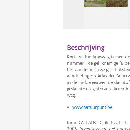
Beschrijving
Korte verbindingsweg tussen de
nummer 1 de gelijknamige "Bloe
bestaande uit losse gele bakst
aanduiding op Atlas der Buurtw
in de middeleeuwen de slachtoff
geslachte en gestorven dieren b
weg.
www.natuurpunt.be
Bron: CALLAERT G. & HOOFT E.
2006:
Inventaris van het bouwk