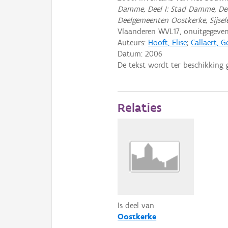
Damme, Deel I: Stad Damme, Dee
Deelgemeenten Oostkerke, Sijsel
Vlaanderen WVL17, onuitgegev
Auteurs:
Hooft, Elise
;
Callaert, 
Datum:
2006
De tekst wordt ter beschikking 
Relaties
Is deel van
Oostkerke