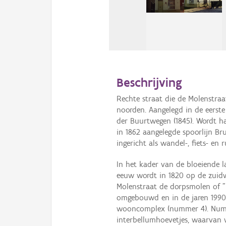
Beschrijving
Rechte straat die de Molenstraa
noorden. Aangelegd in de eerst
der Buurtwegen (1845). Wordt h
in 1862 aangelegde spoorlijn Br
ingericht als wandel-, fiets- en
In het kader van de bloeiende 
eeuw wordt in 1820 op de zuid
Molenstraat de dorpsmolen of "
omgebouwd en in de jaren 1990
wooncomplex (nummer 4). Nummer
interbellumhoevetjes, waarvan