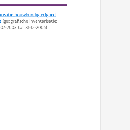
arisatie bouwkundig erfgoed
e
(geografische inventarisatie:
-07-2003
tot
31-12-2006
)