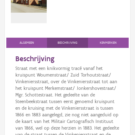
Persoon of collectief
Downloads
Hergebruik
Aanmelden
ALGEMEEN
BESCHRIJVING
KENMERKEN
Beschrijving
Straat met een knikvormig tracé vanaf het
kruispunt Woumenstraat/ Zuid Torhoutstraat/
Vinkeniersstraat, over de Vinkeniersstraat tot aan
het kruispunt Merkemstraat/ Jonkershovestraat/
Mgr. Schottestraat. Het gedeelte van de
Steenbeekstraat tussen eerst genoemd kruispunt
en de kruising met de Vinkeniersstraat is tussen
1866 en 1883 aangelegd, zie nog niet aangeduid op
de kaart van het Militair Cartografisch Instituut
van 1866, wel op deze herzien in 1883. Het gedeelte
van de straat tussen de Vinkeniersstraat en de