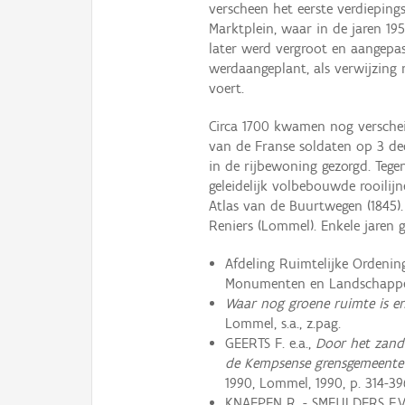
verscheen het eerste verdiepin
Marktplein, waar in de jaren 1
later werd vergroot en aangepas
werdaangeplant, als verwijzing
voert.
Circa 1700 kwamen nog versche
van de Franse soldaten op 3 de
in de rijbewoning gezorgd. Teg
geleidelijk volbebouwde rooilij
Atlas van de Buurtwegen (1845).
Reniers (Lommel). Enkele jaren g
Afdeling Ruimtelijke Ordenin
Monumenten en Landschappen
Waar nog groene ruimte is en
Lommel, s.a., z.pag.
GEERTS F. e.a.,
Door het zand
de Kempsense grensgemeente
1990, Lommel, 1990, p. 314-39
KNAEPEN R. - SMEULDERS F.V. 