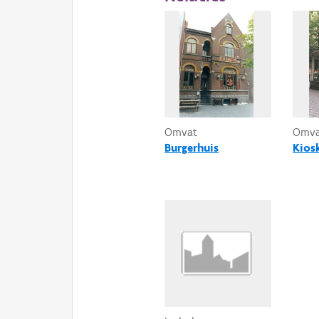
Omvat
Omv
Burgerhuis
Kios