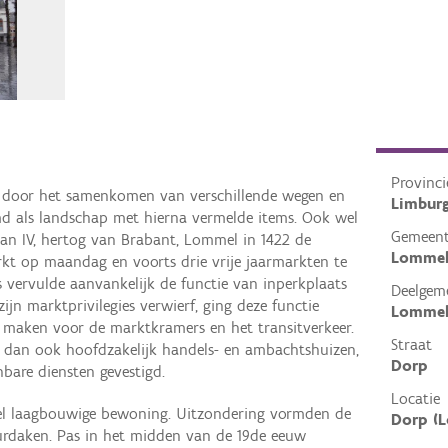
Provinci
d door het samenkomen van verschillende wegen en
Limbur
 als landschap met hierna vermelde items. Ook wel
Gemeen
an IV, hertog van Brabant, Lommel in 1422 de
Lomme
rkt op maandag en voorts drie vrije jaarmarkten te
 vervulde aanvankelijk de functie van inperkplaats
Deelgem
jn marktprivilegies verwierf, ging deze functie
Lomme
te maken voor de marktkramers en het transitverkeer.
Straat
r dan ook hoofdzakelijk handels- en ambachtshuizen,
Dorp
nbare diensten gevestigd.
Locatie
kel laagbouwige bewoning. Uitzondering vormden de
Dorp (
uurdaken. Pas in het midden van de 19de eeuw