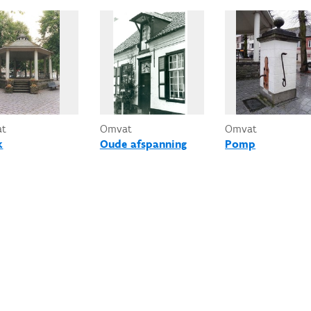
at
Omvat
Omvat
k
Oude afspanning
Pomp