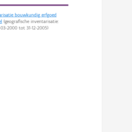
arisatie bouwkundig erfgoed
l
(geografische inventarisatie:
-03-2000
tot
31-12-2005
)