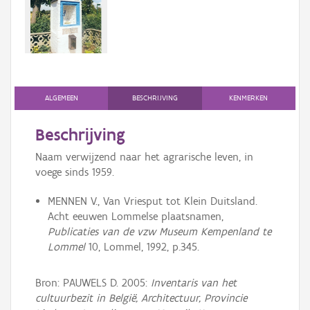
Persoon of collectief
Downloads
Hergebruik
Aanmelden
ALGEMEEN
BESCHRIJVING
KENMERKEN
Beschrijving
Naam verwijzend naar het agrarische leven, in
voege sinds 1959.
MENNEN V., Van Vriesput tot Klein Duitsland.
Acht eeuwen Lommelse plaatsnamen,
Publicaties van de vzw Museum Kempenland te
Lommel
10, Lommel, 1992, p.345.
Bron: PAUWELS D. 2005:
Inventaris van het
cultuurbezit in België, Architectuur, Provincie