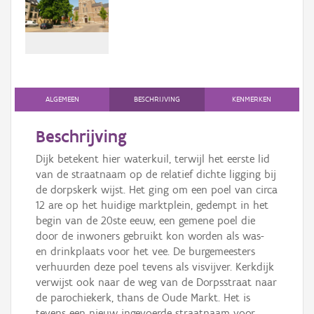
Persoon of collectief
Downloads
Hergebruik
Aanmelden
ALGEMEEN
BESCHRIJVING
KENMERKEN
Beschrijving
Dijk betekent hier waterkuil, terwijl het eerste lid
van de straatnaam op de relatief dichte ligging bij
de dorpskerk wijst. Het ging om een poel van circa
12 are op het huidige marktplein, gedempt in het
begin van de 20ste eeuw, een gemene poel die
door de inwoners gebruikt kon worden als was-
en drinkplaats voor het vee. De burgemeesters
verhuurden deze poel tevens als visvijver. Kerkdijk
verwijst ook naar de weg van de Dorpsstraat naar
de parochiekerk, thans de Oude Markt. Het is
tevens een nieuw ingevoerde straatnaam voor