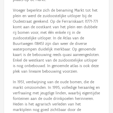
Vroeger beperkte zich de benaming Markt tot het
plein en werd de zuidoostelijke uitloper bij de
Oudestraat gerekend. Op de Ferrariskaart (1771-77)
komt aan de oostkant van het plein een dubbele
rij bomen voor, met één enkele rij in de
zuidoostelijke uitloper. In de Atlas van de
Buurtwegen (1845) zijn dan weer de diverse
waterpompen duidelijk merkbaar. Op genoemde
kaart is de bebouwing reeds quasi aaneengesloten.
Enkel de westkant van de zuidoosteliijke uitloper
is nog onbebouwd. In genoemde atlas is ook deze
plek van lineaire bebouwing voorzien.
In 1951, verdwijning van de oude bomen, die de
markt omzoomden. In 1995, volledige heraanleg en
verfraaiing met jeugdige linden, waarbij eigentijdse
fonteinen aan de oude drinkpoelen herinneren.
Heden is het agrarisch verleden van het
marktplein nog goed zichtbaar door de