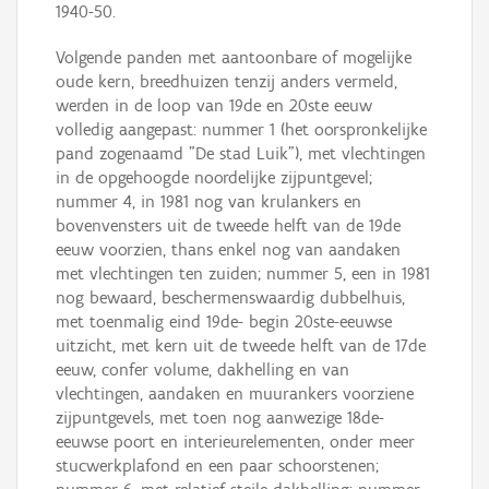
1940-50.
Volgende panden met aantoonbare of mogelijke
oude kern, breedhuizen tenzij anders vermeld,
werden in de loop van 19de en 20ste eeuw
volledig aangepast: nummer 1 (het oorspronkelijke
pand zogenaamd "De stad Luik"), met vlechtingen
in de opgehoogde noordelijke zijpuntgevel;
nummer 4, in 1981 nog van krulankers en
bovenvensters uit de tweede helft van de 19de
eeuw voorzien, thans enkel nog van aandaken
met vlechtingen ten zuiden; nummer 5, een in 1981
nog bewaard, beschermenswaardig dubbelhuis,
met toenmalig eind 19de- begin 20ste-eeuwse
uitzicht, met kern uit de tweede helft van de 17de
eeuw, confer volume, dakhelling en van
vlechtingen, aandaken en muurankers voorziene
zijpuntgevels, met toen nog aanwezige 18de-
eeuwse poort en interieurelementen, onder meer
stucwerkplafond en een paar schoorstenen;