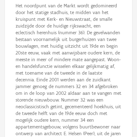
Het noordpunt van de Markt wordt gedomineerd
door het statige stadhuis, te midden van het
kruispunt met Kerk- en Nieuwstraat, de smalle
zuidzijde door de huidige rijkswacht, een
eclectisch herenhuis (nummer 36). De gevelwanden
bestaan voornamelijk uit burgerhuizen van twee
bouwlagen, met huidig uitzicht uit 19de en begin
20ste eeuw, vaak met aanwijsbare oudere kern, de
meeste in meer of mindere mate aangepast. Woon-
en handelsfunctie wisselen elkaar gelijkmatig af,
met toename van de tweede in de laatste
decennia. Einde 2001 werden aan de zuidkant
jammer genoeg de nummers 32 en 34 afgebroken
om in de loop van 2002 aldaar aan te vangen met
storende nieuwbouw. Nummer 32 was een
neoclassicistisch getint, gecementeerd hoekhuis, uit
de tweede helft van de 19de eeuw doch met
mogelijk oudere kern, nummer 34 een
appartementsgebouw, volgens buurtbewoner naar
ontwerp van architect E. Helsen (Peer), uit de jaren