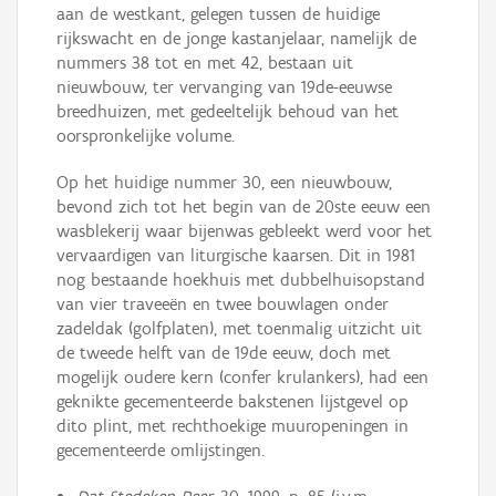
aan de westkant, gelegen tussen de huidige
rijkswacht en de jonge kastanjelaar, namelijk de
nummers 38 tot en met 42, bestaan uit
nieuwbouw, ter vervanging van 19de-eeuwse
breedhuizen, met gedeeltelijk behoud van het
oorspronkelijke volume.
Op het huidige nummer 30, een nieuwbouw,
bevond zich tot het begin van de 20ste eeuw een
wasblekerij waar bijenwas gebleekt werd voor het
vervaardigen van liturgische kaarsen. Dit in 1981
nog bestaande hoekhuis met dubbelhuisopstand
van vier traveeën en twee bouwlagen onder
zadeldak (golfplaten), met toenmalig uitzicht uit
de tweede helft van de 19de eeuw, doch met
mogelijk oudere kern (confer krulankers), had een
geknikte gecementeerde bakstenen lijstgevel op
dito plint, met rechthoekige muuropeningen in
gecementeerde omlijstingen.