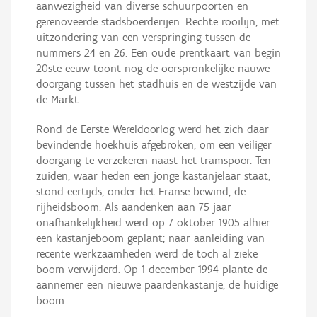
aanwezigheid van diverse schuurpoorten en
gerenoveerde stadsboerderijen. Rechte rooilijn, met
uitzondering van een verspringing tussen de
nummers 24 en 26. Een oude prentkaart van begin
20ste eeuw toont nog de oorspronkelijke nauwe
doorgang tussen het stadhuis en de westzijde van
de Markt.
Rond de Eerste Wereldoorlog werd het zich daar
bevindende hoekhuis afgebroken, om een veiliger
doorgang te verzekeren naast het tramspoor. Ten
zuiden, waar heden een jonge kastanjelaar staat,
stond eertijds, onder het Franse bewind, de
rijheidsboom. Als aandenken aan 75 jaar
onafhankelijkheid werd op 7 oktober 1905 alhier
een kastanjeboom geplant; naar aanleiding van
recente werkzaamheden werd de toch al zieke
boom verwijderd. Op 1 december 1994 plante de
aannemer een nieuwe paardenkastanje, de huidige
boom.