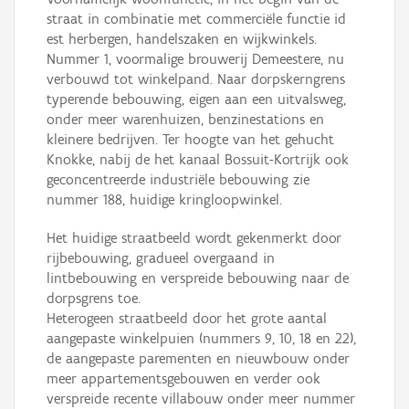
straat in combinatie met commerciële functie id
est herbergen, handelszaken en wijkwinkels.
Nummer 1, voormalige brouwerij Demeestere, nu
verbouwd tot winkelpand. Naar dorpskerngrens
typerende bebouwing, eigen aan een uitvalsweg,
onder meer warenhuizen, benzinestations en
kleinere bedrijven. Ter hoogte van het gehucht
Knokke, nabij de het kanaal Bossuit-Kortrijk ook
geconcentreerde industriële bebouwing zie
nummer 188, huidige kringloopwinkel.
Het huidige straatbeeld wordt gekenmerkt door
rijbebouwing, gradueel overgaand in
lintbebouwing en verspreide bebouwing naar de
dorpsgrens toe.
Heterogeen straatbeeld door het grote aantal
aangepaste winkelpuien (nummers 9, 10, 18 en 22),
de aangepaste parementen en nieuwbouw onder
meer appartementsgebouwen en verder ook
verspreide recente villabouw onder meer nummer