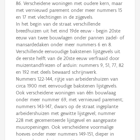
86. Verscheidene woningen met oudere kern, maar
met vernieuwd parement onder meer nummers 15
en 17 met vlechtingen in de zijgevels.
In het begin van de straat verschillende
breedhuizen uit het eind 19de eeuw - begin 20ste
eeuw van twee bouwlagen onder pannen zadel- of
mansardedaken onder meer nummers 6 en 8.
Verschillende eenvoudige bakstenen lijstgevels uit
de eerste helft van de 20ste eeuw verfraaid door
muizentandfriezen of arduin: nummers 9, 51, 77, 82
en 192 met deels bewaard schrijnwerk.
Nummers 122-144, rijtje van arbeidershuizen van
circa 1900 met eenvoudige bakstenen lijstgevels.
Ook verscheidene woningen van één bouwlaag
onder meer nummer 69, met vernieuwd parement;
nummers 143-147, dwars op de straat ingeplante
arbeidershuizen met gewitte lijstgevel; nummer
228 met gecementeerde lijstgevel en aangepaste
muuropeningen. Ook verscheidene voormalige
hoeves onder meer nummers 149-151, dieper in