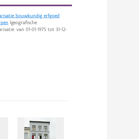
arisatie bouwkundig erfgoed
rpen
(geografische
arisatie: van
01-01-1975
tot
31-12-