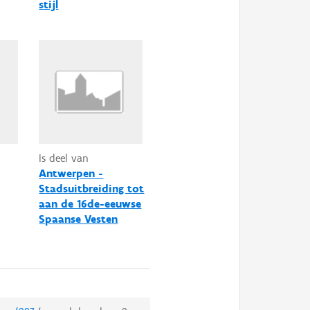
stijl
Is deel van
Antwerpen -
Stadsuitbreiding tot
aan de 16de-eeuwse
Spaanse Vesten