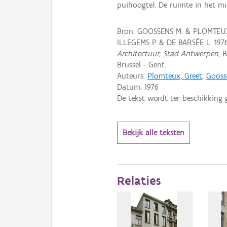
puihoogte). De ruimte in het m
Bron: GOOSSENS M. & PLOMTEUX 
ILLEGEMS P. & DE BARSÉE L. 197
Architectuur, Stad Antwerpen
, 
Brussel - Gent.
Auteurs:
Plomteux, Greet
;
Gooss
Datum:
1976
De tekst wordt ter beschikking 
Bekijk alle teksten
Relaties