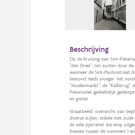
Beschrijving
Op de kruising van Sint-Pieters
"den Dries", ten zuiden door de
wanneer de Sint-Paulusstraat (z
bestond reeds vroeger: het noord
"Huidenmarkt"; de "Kalkbrug" wa
Pietersvliet gedeeltelijk gedemp
en groter.
Straatbeeld: overwicht van beple
diverse stijlen, enkele met oude
de vele zijstraten die erop uit
bressen tussen de nummers 1 en 