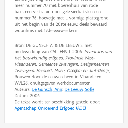
meer nummer 70 met boerenhuis van rode
baksteen verfraaid door gele sierbaksteen en
nummer 76, hoevetje met L-vormige plattegrond
uit het begin van de 20ste eeuw, deels bewaard
woonhuis met 19de-eeuwse kern.
Bron: DE GUNSCH A. & DE LEEUW S. met
medewerking van CALLENS T. 2006:
Inventaris van
het bouwkundig erfgoed, Provincie West-
Vlaanderen, Gemeente Zwevegem, Deelgemeenten
Zwevegem, Heestert, Moen, Otegem en Sint-Denijs
,
Bouwen door de eeuwen heen in Vlaanderen
WVL26, onuitgegeven werkdocumenten.
Auteurs:
De Gunsch, Ann
;
De Leeuw, Sofie
Datum:
2006
De tekst wordt ter beschikking gesteld door:
Agentschap Onroerend Erfgoed (AOE)