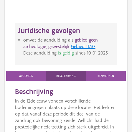
Juridische gevolgen
omvat de aanduiding als
gebied geen
archeologie, gewestelijk
Gebied 11737
Deze aanduiding
is geldig
sinds
10-01-2025
ALGEMEEN
BESCHRIJVING
KENMERKEN
Beschrijving
In de 12de eeuw vonden verschillende
bodemingrepen plaats op deze locatie. Het leek er
op dat vanaf deze periode dit deel van de
zandrug ook bewoning kende. Wellicht had de
prestedelijke nederzetting zich sterk uitgebreid. In