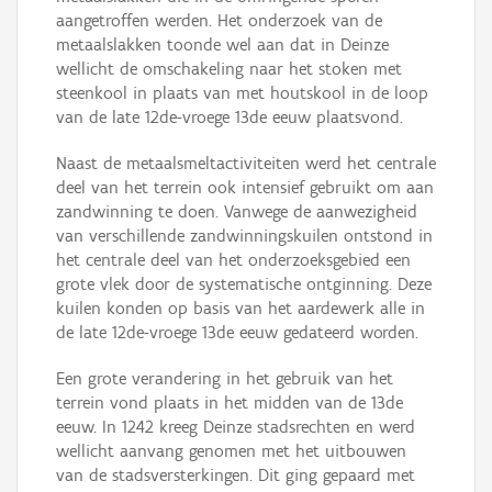
aangetroffen werden. Het onderzoek van de
metaalslakken toonde wel aan dat in Deinze
wellicht de omschakeling naar het stoken met
steenkool in plaats van met houtskool in de loop
van de late 12de-vroege 13de eeuw plaatsvond.
Naast de metaalsmeltactiviteiten werd het centrale
deel van het terrein ook intensief gebruikt om aan
zandwinning te doen. Vanwege de aanwezigheid
van verschillende zandwinningskuilen ontstond in
het centrale deel van het onderzoeksgebied een
grote vlek door de systematische ontginning. Deze
kuilen konden op basis van het aardewerk alle in
de late 12de-vroege 13de eeuw gedateerd worden.
Een grote verandering in het gebruik van het
terrein vond plaats in het midden van de 13de
eeuw. In 1242 kreeg Deinze stadsrechten en werd
wellicht aanvang genomen met het uitbouwen
van de stadsversterkingen. Dit ging gepaard met