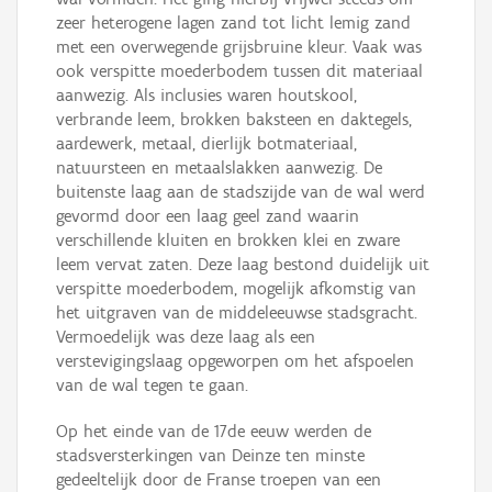
zeer heterogene lagen zand tot licht lemig zand
met een overwegende grijsbruine kleur. Vaak was
ook verspitte moederbodem tussen dit materiaal
aanwezig. Als inclusies waren houtskool,
verbrande leem, brokken baksteen en daktegels,
aardewerk, metaal, dierlijk botmateriaal,
natuursteen en metaalslakken aanwezig. De
buitenste laag aan de stadszijde van de wal werd
gevormd door een laag geel zand waarin
verschillende kluiten en brokken klei en zware
leem vervat zaten. Deze laag bestond duidelijk uit
verspitte moederbodem, mogelijk afkomstig van
het uitgraven van de middeleeuwse stadsgracht.
Vermoedelijk was deze laag als een
verstevigingslaag opgeworpen om het afspoelen
van de wal tegen te gaan.
Op het einde van de 17de eeuw werden de
stadsversterkingen van Deinze ten minste
gedeeltelijk door de Franse troepen van een