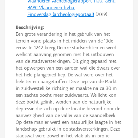
Vlaanderen Archeologierapport 1100. Gent:
BAAC Vlaanderen bvba.
Eindverslag (archeologieportaal)
(
2019
)
Beschrijving:
Een grote verandering in het gebruik van het
terrein vond plaats in het midden van de 13de
eeuw. In 1242 kreeg Deinze stadsrechten en werd
wellicht aanvang genomen met het uitbouwen
van de stadsversterkingen. Dit ging gepaard met
het opwerpen van een aarden wal die dwars over
het hele plangebied liep. De wal werd over het
hele terrein aangetroffen. Deze liep van de Markt
in zuidwestelijke richting en maakte na ca 30 m
een zachte bocht meer zuidwaarts. Wellicht kon
deze bocht gelinkt worden aan de natuurlijke
depressie die zich op deze locatie bevond door de
aanwezigheid van de vallei van de Kaandelbeek.
Op deze manier werd een natuurlijke laagte in het
landschap gebruikt in de stadsversterkingen. Deze
stadswal werd zowel in het vlak als in profiel