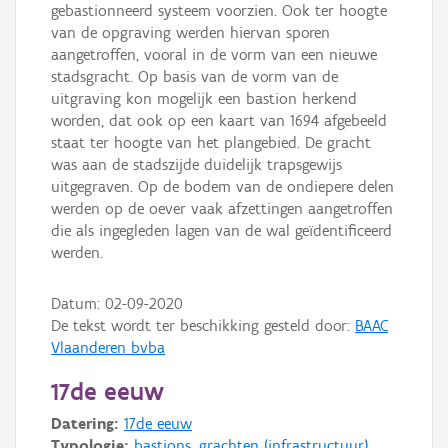
gebastionneerd systeem voorzien. Ook ter hoogte
van de opgraving werden hiervan sporen
aangetroffen, vooral in de vorm van een nieuwe
stadsgracht. Op basis van de vorm van de
uitgraving kon mogelijk een bastion herkend
worden, dat ook op een kaart van 1694 afgebeeld
staat ter hoogte van het plangebied. De gracht
was aan de stadszijde duidelijk trapsgewijs
uitgegraven. Op de bodem van de ondiepere delen
werden op de oever vaak afzettingen aangetroffen
die als ingegleden lagen van de wal geïdentificeerd
werden.
Datum:
02-09-2020
De tekst wordt ter beschikking gesteld door:
BAAC
Vlaanderen bvba
17de eeuw
Datering:
17de eeuw
Typologie:
bastions
,
grachten (infrastructuur)
,