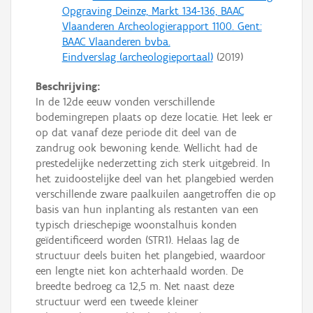
Opgraving Deinze, Markt 134-136, BAAC
Vlaanderen Archeologierapport 1100. Gent:
BAAC Vlaanderen bvba.
Eindverslag (archeologieportaal)
(
2019
)
Beschrijving:
In de 12de eeuw vonden verschillende
bodemingrepen plaats op deze locatie. Het leek er
op dat vanaf deze periode dit deel van de
zandrug ook bewoning kende. Wellicht had de
prestedelijke nederzetting zich sterk uitgebreid. In
het zuidoostelijke deel van het plangebied werden
verschillende zware paalkuilen aangetroffen die op
basis van hun inplanting als restanten van een
typisch drieschepige woonstalhuis konden
geïdentificeerd worden (STR1). Helaas lag de
structuur deels buiten het plangebied, waardoor
een lengte niet kon achterhaald worden. De
breedte bedroeg ca 12,5 m. Net naast deze
structuur werd een tweede kleiner