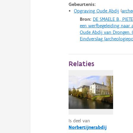
Gebeurtenis:
Opgraving Oude Abdij
arche
Bron:
DE SMAELE B., PIET
een werfbegeleiding naar
Oude Abdij van Drongen. 
Eindverslag (archeologiepo
Relaties
Is deel van
Norbertijnerabdij