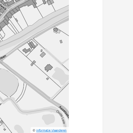
©
Informatie Vlaanderen