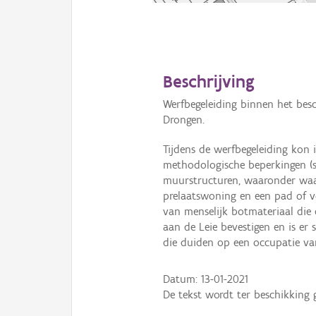
Beschrijving
Werfbegeleiding binnen het be
Drongen.
Tijdens de werfbegeleiding kon 
methodologische beperkingen (s
muurstructuren, waaronder waar
prelaatswoning en een pad of vo
van menselijk botmateriaal die
aan de Leie bevestigen en is er
die duiden op een occupatie van
Datum:
13-01-2021
De tekst wordt ter beschikking 