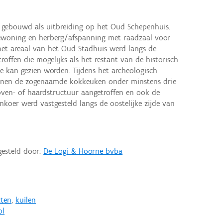
 gebouwd als uitbreiding op het Oud Schepenhuis.
ewoning en herberg/afspanning met raadzaal voor
et areaal van het Oud Stadhuis werd langs de
offen die mogelijks als het restant van de historisch
 kan gezien worden. Tijdens het archeologisch
nnen de zogenaamde kokkeuken onder minstens drie
oven- of haardstructuur aangetroffen en ook de
koer werd vastgesteld langs de oostelijke zijde van
gesteld door:
De Logi & Hoorne bvba
cten
,
kuilen
ol