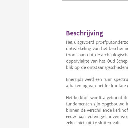
Beschrijving
Het uitgevoerd proefputonderzo
ontwikkeling van het bescherm
toont aan dat de archeologisch
oppervlakte van het Oud Schep
blik op de ontstaansgeschieden
Enerzijds werd een ruim spectr
afbakening van het kerkhofareaa
Het kerkhof wordt afgeboord d
fundamenten zijn opgebouwd in
binnen de verschillende kerkho
eeuw naar voren geschoven wor
zeker niet uit te sluiten valt.