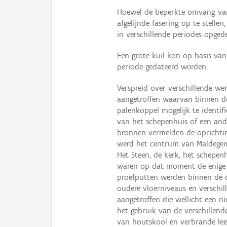
Hoewel de beperkte omvang van 
afgelijnde fasering op te stell
in verschillende periodes opged
Een grote kuil kon op basis va
periode gedateerd worden.
Verspreid over verschillende 
aangetroffen waarvan binnen d
palenkoppel mogelijk te identi
van het schepenhuis of een and
bronnen vermelden de oprichtin
werd het centrum van Maldege
Het Steen, de kerk, het schepe
waren op dat moment de enige 
proefputten werden binnen de 
oudere vloerniveaus en verschil
aangetroffen die wellicht een
het gebruik van de verschillend
van houtskool en verbrande leem