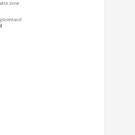
akte zone
gstoestand
d