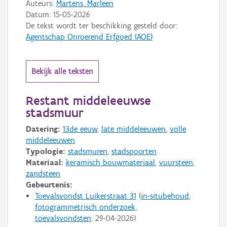
Auteurs:
Martens, Marleen
Datum:
15-05-2026
De tekst wordt ter beschikking gesteld door:
Agentschap Onroerend Erfgoed (AOE)
Bekijk alle teksten
Restant middeleeuwse
stadsmuur
Datering:
13de eeuw
,
late middeleeuwen
,
volle
middeleeuwen
Typologie:
stadsmuren
,
stadspoorten
Materiaal:
keramisch bouwmateriaal
,
vuursteen
,
zandsteen
Gebeurtenis:
Toevalsvondst Luikerstraat 31
in-situbehoud
fotogrammetrisch onderzoek
toevalsvondsten
:
29-04-2026