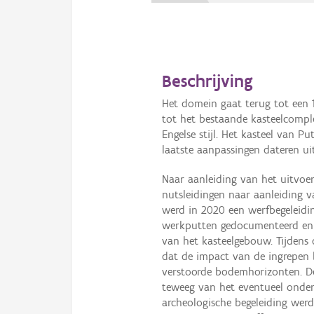
Beschrijving
Het domein gaat terug tot een 
tot het bestaande kasteelcompl
Engelse stijl. Het kasteel van P
laatste aanpassingen dateren ui
Naar aanleiding van het uitvo
nutsleidingen naar aanleiding 
werd in 2020 een werfbegeleidi
werkputten gedocumenteerd en 
van het kasteelgebouw. Tijdens 
dat de impact van de ingrepen b
verstoorde bodemhorizonten. De
teweeg van het eventueel onderl
archeologische begeleiding werde