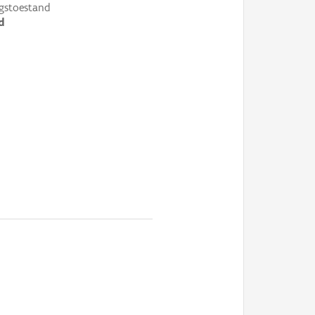
gstoestand
d