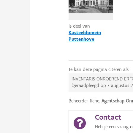
Is deel van
Kasteeldomein
Puttenhove
Je kan deze pagina citeren als:
INVENTARIS ONROEREND ERF
(geraadpleegd op
7 augustus 
Beheerder fiche:
Agentschap Onr
Contact
Heb je een vraag 