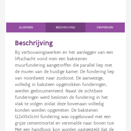
ALGEMEEN
BESCHRIJVING
KENMERKEN
Beschrijving
Bij verbouwingswerken en het aanleggen van een
liftschacht vond men een bakstenen
muurfundering aangetroffen die parallel liep met
de muren van de huidige kamer. De fundering liep
van noordwest naar zuidoost. De aanwezige,
volledig in baksteen opgetrokken funderingen,
werden gedocumenteerd. Naast de zichtbare
funderingen werd besloten de fundering in het
vlak te volgen zodat deze bovenaan volledig
konden worden opgemeten. De bakstenen
(22x10x5cm) fundering was opgebouwd met een
grijze cementmortel en versmalde naar boven toe.
Met een handboor kon worden vastgesteld dat de