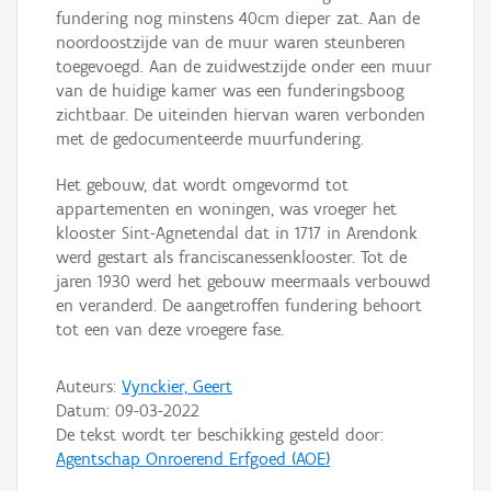
fundering nog minstens 40cm dieper zat. Aan de
noordoostzijde van de muur waren steunberen
toegevoegd. Aan de zuidwestzijde onder een muur
van de huidige kamer was een funderingsboog
zichtbaar. De uiteinden hiervan waren verbonden
met de gedocumenteerde muurfundering.
Het gebouw, dat wordt omgevormd tot
appartementen en woningen, was vroeger het
klooster Sint-Agnetendal dat in 1717 in Arendonk
werd gestart als franciscanessenklooster. Tot de
jaren 1930 werd het gebouw meermaals verbouwd
en veranderd. De aangetroffen fundering behoort
tot een van deze vroegere fase.
Auteurs:
Vynckier, Geert
Datum:
09-03-2022
De tekst wordt ter beschikking gesteld door:
Agentschap Onroerend Erfgoed (AOE)