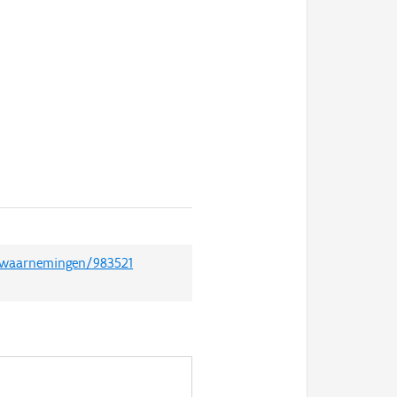
t/waarnemingen/983521