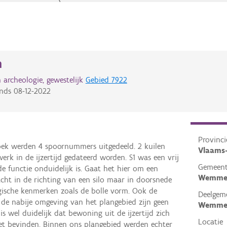
n
 archeologie, gewestelijk
Gebied 7922
inds
08-12-2022
Provinci
oek werden 4 spoornummers uitgedeeld. 2 kuilen
Vlaams
rk in de ijzertijd gedateerd worden. S1 was een vrij
Gemeen
e functie onduidelijk is. Gaat het hier om een
Wemme
cht in de richting van een silo maar in doorsnede
ische kenmerken zoals de bolle vorm. Ook de
Deelgem
In de nabije omgeving van het plangebied zijn geen
Wemme
t is wel duidelijk dat bewoning uit de ijzertijd zich
Locatie
et bevinden. Binnen ons plangebied werden echter