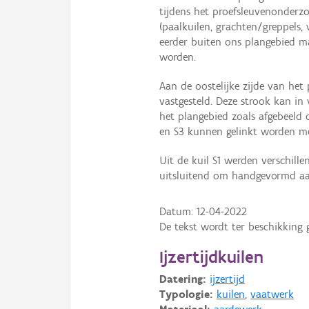
tijdens het proefsleuvenonder
(paalkuilen, grachten/greppels
eerder buiten ons plangebied m
worden.
Aan de oostelijke zijde van het
vastgesteld. Deze strook kan 
het plangebied zoals afgebeeld 
en S3 kunnen gelinkt worden m
Uit de kuil S1 werden verschil
uitsluitend om handgevormd aard
Datum:
12-04-2022
De tekst wordt ter beschikking 
Ijzertijdkuilen
Datering:
ijzertijd
Typologie:
kuilen
,
vaatwerk