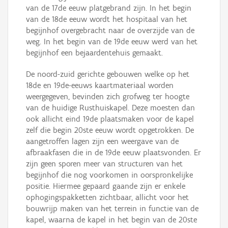
van de 17de eeuw platgebrand zijn. In het begin
van de 18de eeuw wordt het hospitaal van het
begijnhof overgebracht naar de overzijde van de
weg. In het begin van de 19de eeuw werd van het
begijnhof een bejaardentehuis gemaakt.
De noord-zuid gerichte gebouwen welke op het
18de en 19de-eeuws kaartmateriaal worden
weergegeven, bevinden zich grofweg ter hoogte
van de huidige Rusthuiskapel. Deze moesten dan
ook allicht eind 19de plaatsmaken voor de kapel
zelf die begin 20ste eeuw wordt opgetrokken. De
aangetroffen lagen zijn een weergave van de
afbraakfasen die in de 19de eeuw plaatsvonden. Er
zijn geen sporen meer van structuren van het
begijnhof die nog voorkomen in oorspronkelijke
positie. Hiermee gepaard gaande zijn er enkele
ophogingspakketten zichtbaar, allicht voor het
bouwrijp maken van het terrein in functie van de
kapel, waarna de kapel in het begin van de 20ste