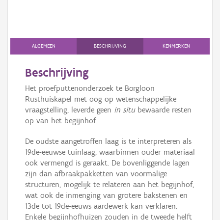
ALGEMEEN
BESCHRIJVING
KENMERKEN
Beschrijving
Het proefputtenonderzoek te Borgloon
Rusthuiskapel met oog op wetenschappelijke
vraagstelling, leverde geen
in situ
bewaarde resten
op van het begijnhof.
De oudste aangetroffen laag is te interpreteren als
19de-eeuwse tuinlaag, waarbinnen ouder materiaal
ook vermengd is geraakt. De bovenliggende lagen
zijn dan afbraakpakketten van voormalige
structuren, mogelijk te relateren aan het begijnhof,
wat ook de inmenging van grotere bakstenen en
13de tot 19de-eeuws aardewerk kan verklaren.
Enkele begijnhofhuizen zouden in de tweede helft