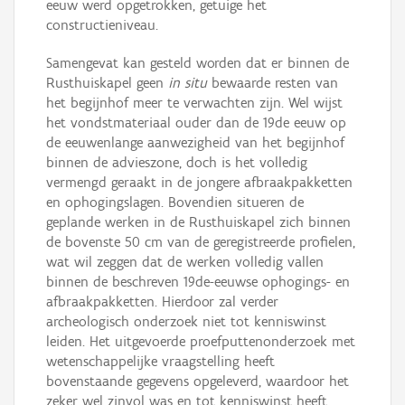
eeuw werd opgetrokken, getuige het
constructieniveau.
Samengevat kan gesteld worden dat er binnen de
Rusthuiskapel geen
in situ
bewaarde resten van
het begijnhof meer te verwachten zijn. Wel wijst
het vondstmateriaal ouder dan de 19de eeuw op
de eeuwenlange aanwezigheid van het begijnhof
binnen de advieszone, doch is het volledig
vermengd geraakt in de jongere afbraakpakketten
en ophogingslagen. Bovendien situeren de
geplande werken in de Rusthuiskapel zich binnen
de bovenste 50 cm van de geregistreerde profielen,
wat wil zeggen dat de werken volledig vallen
binnen de beschreven 19de-eeuwse ophogings- en
afbraakpakketten. Hierdoor zal verder
archeologisch onderzoek niet tot kenniswinst
leiden. Het uitgevoerde proefputtenonderzoek met
wetenschappelijke vraagstelling heeft
bovenstaande gegevens opgeleverd, waardoor het
zeker wel zinvol was en tot kenniswinst heeft