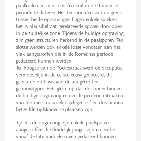
paalkuilen en minstens één kuil in de Romeinse
periode te dateren. Net ten noorden van de grens
tussen beide opgravingen liggen enkele spiekers,
het is plausibel dat gerelateerde sporen doorlopen
in de zuidelijke zone. Tijdens de huidige opgraving
zijn geen structuren herkend in de paalsporen. Ten
slotte werden ook enkele losse vondsten aan het
vlak aangetroffen die in de Romeinse periode
gedateerd kunnen worden.
Ter hoogte van de Poekestraat werd de occupatie
vermoedelijk in de eerste eeuw gedateerd, dit
gebeurde op basis van de aangetroffen
gebouwtypes. Het lijkt erop dat de sporen binnen
de huidige opgraving eerder de periferie uitmaken
van het meer noordelijk gelegen erf en dus binnen
hetzelfde tijdskader te plaatsen zijn.
Tijdens de opgraving zijn enkele paalsporen
aangetroffen die duidelijk jonger zijn en eerder
vanaf de late middeleeuwen gedateerd kunnen