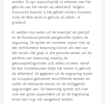
worden. Ze zijn waarschijnlijk te relateren aan het
gebruik van het terrein als akkerland. Volgens
historische kaarten is het gebied immers minstens
sinds de 18de eeuw in gebruik als akker- of
grasland.
Er werden dus resten uit de steentijd, de ijzertijd
en de Romeinse periode aangetroffen tijdens de
opgraving. De sporen en vondsten wijzen niet op
een rechtstreekse bewoning binnen dit deel van
het terrein. Het gaat in alle periodes eerder om de
periferie van bewoning, waarbij de
gebouwplattegronden zich elders situeren. Vanaf
de late middeleeuwen blijkt het terrein in gebruik
als akkerland. De gegevens uit de opgraving wijzen
op occupatie gedurende verschillende eeuwen en
vullen de bestaande kennis uit de omliggende
opgravingen aan. De bewoning spreidt zich hier
over een grote oppervlakte uit en de begrenzing
ervan kan nog niet aangeduid worden.