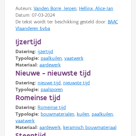
Auteurs:
Vanden Borre, Jeroen
;
Hellinx, Alice-Jan
Datum:
07-03-2024
De tekst wordt ter beschikking gesteld door:
BAAC
Vlaanderen bvba
Ijzertijd
Datering:
ijzertijd
Typologie:
paalkuilen
,
vaatwerk
Materiaal:
aardewerk
Nieuwe - nieuwste tijd
Datering:
nieuwe tijd
,
nieuwste tijd
Typologie:
paalsporen
Romeinse tijd
Datering:
Romeinse tijd
Typologie:
bouwmaterialen
,
kuilen
,
paalkuilen
,
vaatwerk
Materiaal:
aardewerk
,
keramisch bouwmateriaal
Steentijd