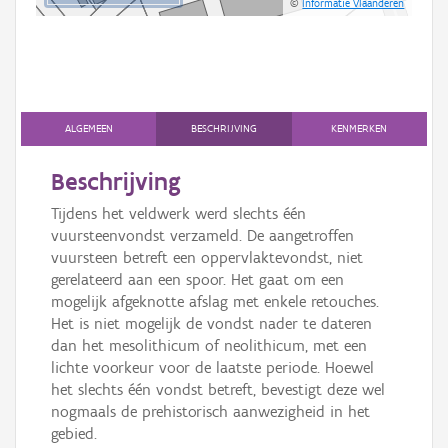
©
Informatie Vlaanderen
ALGEMEEN
BESCHRIJVING
KENMERKEN
Beschrijving
Tijdens het veldwerk werd slechts één
vuursteenvondst verzameld. De aangetroffen
vuursteen betreft een oppervlaktevondst, niet
gerelateerd aan een spoor. Het gaat om een
mogelijk afgeknotte afslag met enkele retouches.
Het is niet mogelijk de vondst nader te dateren
dan het mesolithicum of neolithicum, met een
lichte voorkeur voor de laatste periode. Hoewel
het slechts één vondst betreft, bevestigt deze wel
nogmaals de prehistorisch aanwezigheid in het
gebied.