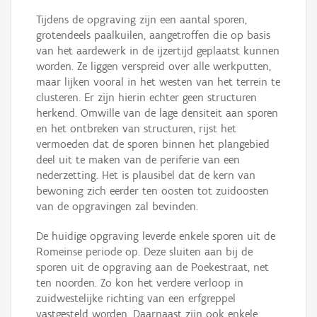
Tijdens de opgraving zijn een aantal sporen,
grotendeels paalkuilen, aangetroffen die op basis
van het aardewerk in de ijzertijd geplaatst kunnen
worden. Ze liggen verspreid over alle werkputten,
maar lijken vooral in het westen van het terrein te
clusteren. Er zijn hierin echter geen structuren
herkend. Omwille van de lage densiteit aan sporen
en het ontbreken van structuren, rijst het
vermoeden dat de sporen binnen het plangebied
deel uit te maken van de periferie van een
nederzetting. Het is plausibel dat de kern van
bewoning zich eerder ten oosten tot zuidoosten
van de opgravingen zal bevinden.
De huidige opgraving leverde enkele sporen uit de
Romeinse periode op. Deze sluiten aan bij de
sporen uit de opgraving aan de Poekestraat, net
ten noorden. Zo kon het verdere verloop in
zuidwestelijke richting van een erfgreppel
vastgesteld worden. Daarnaast zijn ook enkele