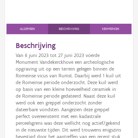
ALGEMEEN
BESCHRIJVING
KENMERKEN
Beschrijving
Van 6 juni 2023 tot 27 juni 2023 voerde
Monument Vandekerckhove een archeologische
opgraving uit op een terrein gelegen binnen de
Romeinse vicus van Rumst. Daarbij werd 1 kuil uit
de Romeinse periode onderzocht. Deze kuil werd
op basis van een kleine hoeveelheid ceramiek in
de Romeinse periode gedateerd. Naast deze kuil
werd ook een greppel onderzocht zonder
dateerbare vondsten. Aangezien deze greppel
perfect overeenstemt met een kadastrale
perceelsgrens was deze wellicht nog actief/gekend
in de nieuwste tijden. Dit werd trouwens enigszins
bevestigd door het aantreffen van een recent stuk