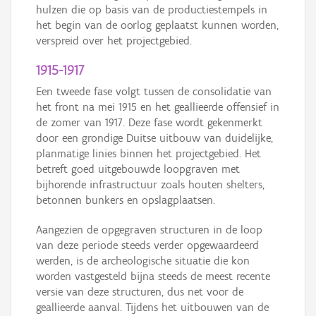
hulzen die op basis van de productiestempels in
het begin van de oorlog geplaatst kunnen worden,
verspreid over het projectgebied.
1915-1917
Een tweede fase volgt tussen de consolidatie van
het front na mei 1915 en het geallieerde offensief in
de zomer van 1917. Deze fase wordt gekenmerkt
door een grondige Duitse uitbouw van duidelijke,
planmatige linies binnen het projectgebied. Het
betreft goed uitgebouwde loopgraven met
bijhorende infrastructuur zoals houten shelters,
betonnen bunkers en opslagplaatsen.
Aangezien de opgegraven structuren in de loop
van deze periode steeds verder opgewaardeerd
werden, is de archeologische situatie die kon
worden vastgesteld bijna steeds de meest recente
versie van deze structuren, dus net voor de
geallieerde aanval. Tijdens het uitbouwen van de