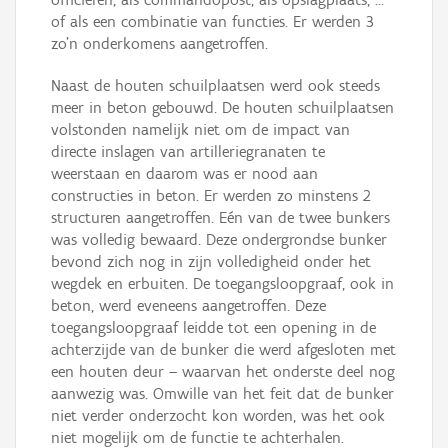
of als een combinatie van functies. Er werden 3
zo’n onderkomens aangetroffen.
Naast de houten schuilplaatsen werd ook steeds
meer in beton gebouwd. De houten schuilplaatsen
volstonden namelijk niet om de impact van
directe inslagen van artilleriegranaten te
weerstaan en daarom was er nood aan
constructies in beton. Er werden zo minstens 2
structuren aangetroffen. Eén van de twee bunkers
was volledig bewaard. Deze ondergrondse bunker
bevond zich nog in zijn volledigheid onder het
wegdek en erbuiten. De toegangsloopgraaf, ook in
beton, werd eveneens aangetroffen. Deze
toegangsloopgraaf leidde tot een opening in de
achterzijde van de bunker die werd afgesloten met
een houten deur – waarvan het onderste deel nog
aanwezig was. Omwille van het feit dat de bunker
niet verder onderzocht kon worden, was het ook
niet mogelijk om de functie te achterhalen.