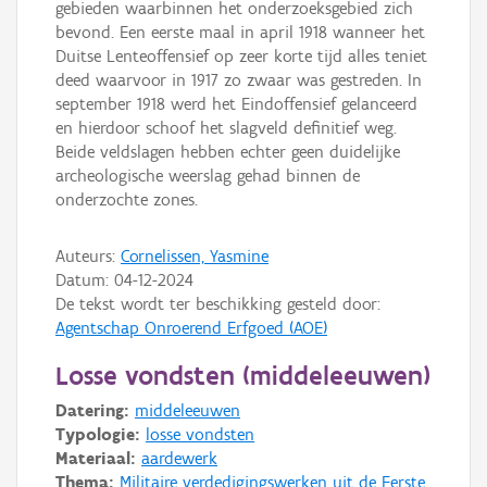
gebieden waarbinnen het onderzoeksgebied zich
bevond. Een eerste maal in april 1918 wanneer het
Duitse Lenteoffensief op zeer korte tijd alles teniet
deed waarvoor in 1917 zo zwaar was gestreden. In
september 1918 werd het Eindoffensief gelanceerd
en hierdoor schoof het slagveld definitief weg.
Beide veldslagen hebben echter geen duidelijke
archeologische weerslag gehad binnen de
onderzochte zones.
Auteurs:
Cornelissen, Yasmine
Datum:
04-12-2024
De tekst wordt ter beschikking gesteld door:
Agentschap Onroerend Erfgoed (AOE)
Losse vondsten (middeleeuwen)
Datering:
middeleeuwen
Typologie:
losse vondsten
Materiaal:
aardewerk
Thema:
Militaire verdedigingswerken uit de Eerste