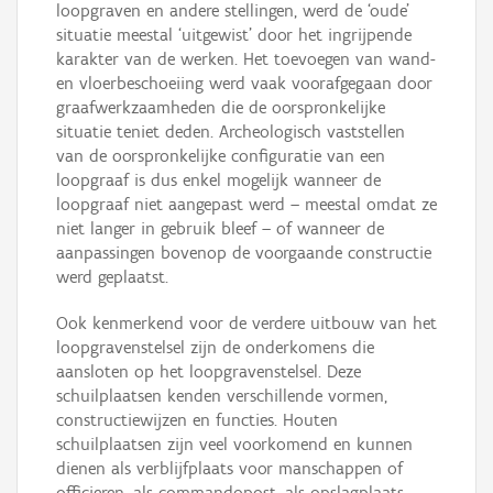
loopgraven en andere stellingen, werd de ‘oude’
situatie meestal ‘uitgewist’ door het ingrijpende
karakter van de werken. Het toevoegen van wand-
en vloerbeschoeiing werd vaak voorafgegaan door
graafwerkzaamheden die de oorspronkelijke
situatie teniet deden. Archeologisch vaststellen
van de oorspronkelijke configuratie van een
loopgraaf is dus enkel mogelijk wanneer de
loopgraaf niet aangepast werd – meestal omdat ze
niet langer in gebruik bleef – of wanneer de
aanpassingen bovenop de voorgaande constructie
werd geplaatst.
Ook kenmerkend voor de verdere uitbouw van het
loopgravenstelsel zijn de onderkomens die
aansloten op het loopgravenstelsel. Deze
schuilplaatsen kenden verschillende vormen,
constructiewijzen en functies. Houten
schuilplaatsen zijn veel voorkomend en kunnen
dienen als verblijfplaats voor manschappen of
officieren, als commandopost, als opslagplaats, ...