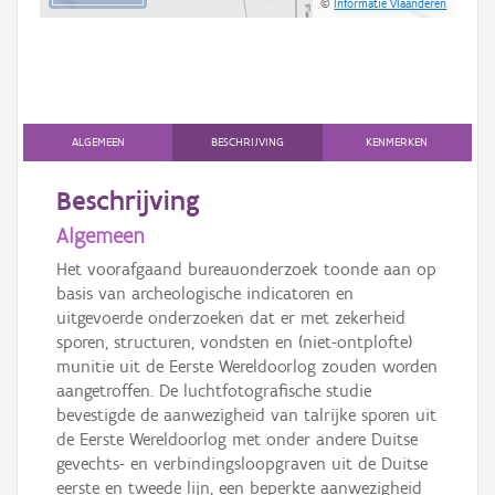
©
Informatie Vlaanderen
ALGEMEEN
BESCHRIJVING
KENMERKEN
Beschrijving
Algemeen
Het voorafgaand bureauonderzoek toonde aan op
basis van archeologische indicatoren en
uitgevoerde onderzoeken dat er met zekerheid
sporen, structuren, vondsten en (niet-ontplofte)
munitie uit de Eerste Wereldoorlog zouden worden
aangetroffen. De luchtfotografische studie
bevestigde de aanwezigheid van talrijke sporen uit
de Eerste Wereldoorlog met onder andere Duitse
gevechts- en verbindingsloopgraven uit de Duitse
eerste en tweede lijn, een beperkte aanwezigheid