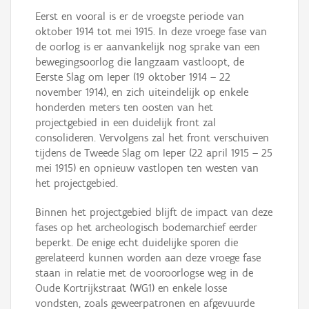
Eerst en vooral is er de vroegste periode van
oktober 1914 tot mei 1915. In deze vroege fase van
de oorlog is er aanvankelijk nog sprake van een
bewegingsoorlog die langzaam vastloopt, de
Eerste Slag om Ieper (19 oktober 1914 – 22
november 1914), en zich uiteindelijk op enkele
honderden meters ten oosten van het
projectgebied in een duidelijk front zal
consolideren. Vervolgens zal het front verschuiven
tijdens de Tweede Slag om Ieper (22 april 1915 – 25
mei 1915) en opnieuw vastlopen ten westen van
het projectgebied.
Binnen het projectgebied blijft de impact van deze
fases op het archeologisch bodemarchief eerder
beperkt. De enige echt duidelijke sporen die
gerelateerd kunnen worden aan deze vroege fase
staan in relatie met de vooroorlogse weg in de
Oude Kortrijkstraat (WG1) en enkele losse
vondsten, zoals geweerpatronen en afgevuurde