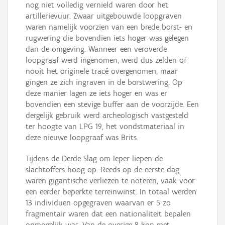
nog niet volledig vernield waren door het
artillerievuur. Zwaar uitgebouwde loopgraven
waren namelijk voorzien van een brede borst- en
rugwering die bovendien iets hoger was gelegen
dan de omgeving. Wanneer een veroverde
loopgraaf werd ingenomen, werd dus zelden of
nooit het originele tracé overgenomen, maar
gingen ze zich ingraven in de borstwering. Op
deze manier lagen ze iets hoger en was er
bovendien een stevige buffer aan de voorzijde. Een
dergelijk gebruik werd archeologisch vastgesteld
ter hoogte van LPG 19, het vondstmateriaal in
deze nieuwe loopgraaf was Brits.
Tijdens de Derde Slag om Ieper liepen de
slachtoffers hoog op. Reeds op de eerste dag
waren gigantische verliezen te noteren, vaak voor
een eerder beperkte terreinwinst. In totaal werden
13 individuen opgegraven waarvan er 5 zo
fragmentair waren dat een nationaliteit bepalen
onmogelijk was. Van de overige 8 kon met