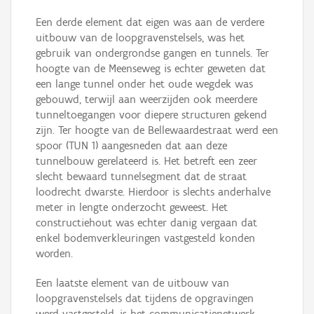
Een derde element dat eigen was aan de verdere
uitbouw van de loopgravenstelsels, was het
gebruik van ondergrondse gangen en tunnels. Ter
hoogte van de Meenseweg is echter geweten dat
een lange tunnel onder het oude wegdek was
gebouwd, terwijl aan weerzijden ook meerdere
tunneltoegangen voor diepere structuren gekend
zijn. Ter hoogte van de Bellewaardestraat werd een
spoor (TUN 1) aangesneden dat aan deze
tunnelbouw gerelateerd is. Het betreft een zeer
slecht bewaard tunnelsegment dat de straat
loodrecht dwarste. Hierdoor is slechts anderhalve
meter in lengte onderzocht geweest. Het
constructiehout was echter danig vergaan dat
enkel bodemverkleuringen vastgesteld konden
worden.
Een laatste element van de uitbouw van
loopgravenstelsels dat tijdens de opgravingen
werd vastgesteld, is het communicatienetwerk.