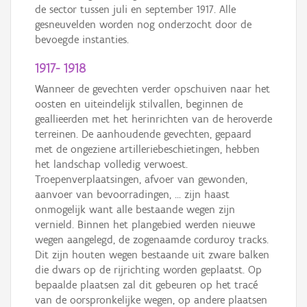
de sector tussen juli en september 1917. Alle
gesneuvelden worden nog onderzocht door de
bevoegde instanties.
1917- 1918
Wanneer de gevechten verder opschuiven naar het
oosten en uiteindelijk stilvallen, beginnen de
geallieerden met het herinrichten van de heroverde
terreinen. De aanhoudende gevechten, gepaard
met de ongeziene artilleriebeschietingen, hebben
het landschap volledig verwoest.
Troepenverplaatsingen, afvoer van gewonden,
aanvoer van bevoorradingen, ... zijn haast
onmogelijk want alle bestaande wegen zijn
vernield. Binnen het plangebied werden nieuwe
wegen aangelegd, de zogenaamde corduroy tracks.
Dit zijn houten wegen bestaande uit zware balken
die dwars op de rijrichting worden geplaatst. Op
bepaalde plaatsen zal dit gebeuren op het tracé
van de oorspronkelijke wegen, op andere plaatsen