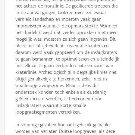
net achter de frontlinie. De geallieerde troepen die
in de aanval gingen, trokken over een zwaar
vernield landschap en moesten vaak gaan
improviseren wanneer de opmars stokte. Wanneer
het duidelijk werd dat verder oprukken niet meer
mogelijk was, moesten ze zich gaan ingraven. Dit
bleek niet altijd evident tussen alle kraters en
daarom werd vaak geopteerd om de inslagkraters
te gaan bemannen, te optimaliseren en uiteindelijk
met elkaar te gaan verbinden tot een soort van
kraterlinie. Archeologisch zijn dergelijke linies niet
altijd gemakkelijk te herkennen, zeker niet in
smalle opgravingszones. Maar tijdens dit
onderzoek konden toch enkele als dusdanig
geïdentificeerd worden, te herkennen door
inslagkraters waaruit korte, smalle
loopgraafsegmenten vertrekken.
In sommige gevallen kon ook gebruik gemaakt
worden van verlaten Duitse loopgraven, als deze