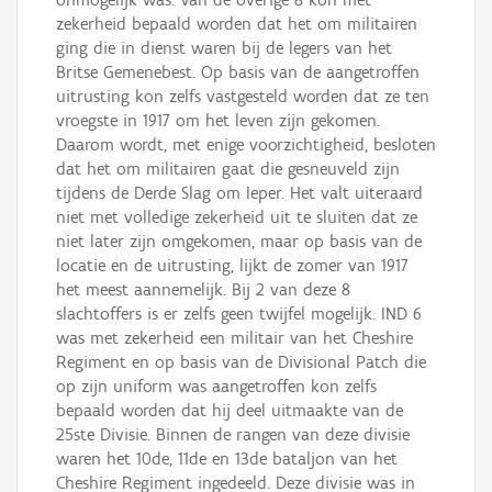
zekerheid bepaald worden dat het om militairen
ging die in dienst waren bij de legers van het
Britse Gemenebest. Op basis van de aangetroffen
uitrusting kon zelfs vastgesteld worden dat ze ten
vroegste in 1917 om het leven zijn gekomen.
Daarom wordt, met enige voorzichtigheid, besloten
dat het om militairen gaat die gesneuveld zijn
tijdens de Derde Slag om Ieper. Het valt uiteraard
niet met volledige zekerheid uit te sluiten dat ze
niet later zijn omgekomen, maar op basis van de
locatie en de uitrusting, lijkt de zomer van 1917
het meest aannemelijk. Bij 2 van deze 8
slachtoffers is er zelfs geen twijfel mogelijk. IND 6
was met zekerheid een militair van het Cheshire
Regiment en op basis van de Divisional Patch die
op zijn uniform was aangetroffen kon zelfs
bepaald worden dat hij deel uitmaakte van de
25ste Divisie. Binnen de rangen van deze divisie
waren het 10de, 11de en 13de bataljon van het
Cheshire Regiment ingedeeld. Deze divisie was in