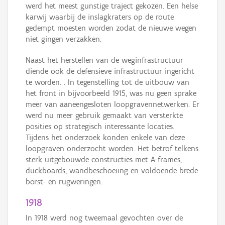
werd het meest gunstige traject gekozen. Een helse
karwij waarbij de inslagkraters op de route
gedempt moesten worden zodat de nieuwe wegen
niet gingen verzakken.
Naast het herstellen van de weginfrastructuur
diende ook de defensieve infrastructuur ingericht
te worden. . In tegenstelling tot de uitbouw van
het front in bijvoorbeeld 1915, was nu geen sprake
meer van aaneengesloten loopgravennetwerken. Er
werd nu meer gebruik gemaakt van versterkte
posities op strategisch interessante locaties.
Tijdens het onderzoek konden enkele van deze
loopgraven onderzocht worden. Het betrof telkens
sterk uitgebouwde constructies met A-frames,
duckboards, wandbeschoeiing en voldoende brede
borst- en rugweringen.
1918
In 1918 werd nog tweemaal gevochten over de