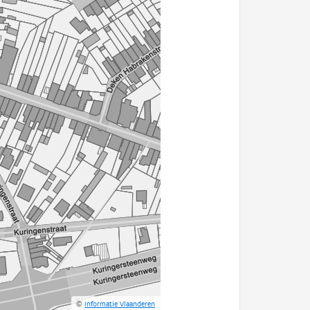
©
Informatie Vlaanderen