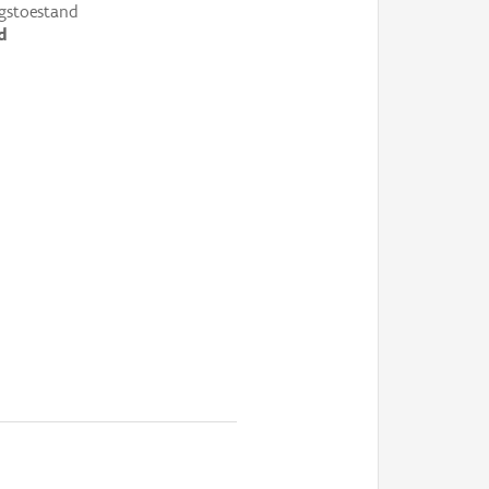
gstoestand
d