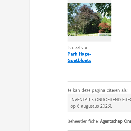
Is deel van
Park Hage-
Goetbloets
Je kan deze pagina citeren als:
INVENTARIS ONROEREND ERF
op
6 augustus 2026
).
Beheerder fiche:
Agentschap Onr