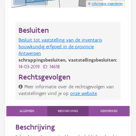
20 m
©
Informatie Vlaanderen
Besluiten
Besluit tot vaststelling van de inventaris
bouwkundig erfgoed in de provincie
Antwerpen
schrappingsbesluiten,
vaststellingsbesluiten:
14-03-2019 ID: 14618
Rechtsgevolgen
Meer informatie over de rechtsgevolgen van
vaststellingen vind je op
onze website
.
ALGEMEEN
BESCHRIJVING
KENMERKEN
Beschrijving