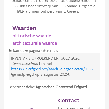
Schoolcomplex, opgetrokken als dubbele school in
1881-1883 naar ontwerp van L. Blomme. Uitgebreid
in 1912-1915 naar ontwerp van E. Careels.
Waarden
historische waarde
architecturale waarde
Je kan deze pagina citeren als:
INVENTARIS ONROEREND ERFGOED 2026:
Gemeenteschool
[online],
https://id.erfgoed.net/aanduidingsobjecten/105683
(geraadpleegd op
8 augustus 2026
).
Beheerder fiche:
Agentschap Onroerend Erfgoed
Contact
Heb je een vraag of