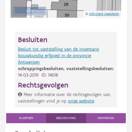
20 m
©
Informatie Vlaanderen
Besluiten
Besluit tot vaststelling van de inventaris
bouwkundig erfgoed in de provincie
Antwerpen
schrappingsbesluiten,
vaststellingsbesluiten:
14-03-2019 ID: 14618
Rechtsgevolgen
Meer informatie over de rechtsgevolgen van
vaststellingen vind je op
onze website
.
ALGEMEEN
BESCHRIJVING
KENMERKEN