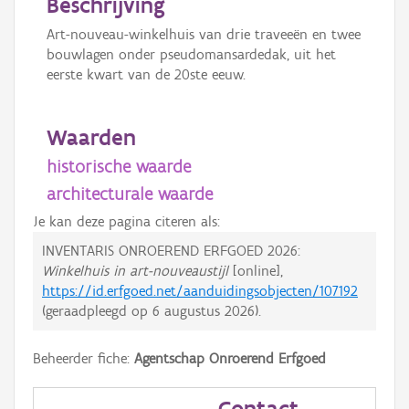
Beschrijving
Art-nouveau-winkelhuis van drie traveeën en twee
bouwlagen onder pseudomansardedak, uit het
eerste kwart van de 20ste eeuw.
Waarden
historische waarde
architecturale waarde
Je kan deze pagina citeren als:
INVENTARIS ONROEREND ERFGOED 2026:
Winkelhuis in art-nouveaustijl
[online],
https://id.erfgoed.net/aanduidingsobjecten/107192
(geraadpleegd op
6 augustus 2026
).
Beheerder fiche:
Agentschap Onroerend Erfgoed
Contact