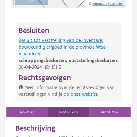
10 m
©
Informatie Vlaanderen
Besluiten
Besluit tot vaststelling van de inventaris
bouwkundig erfgoed in de provincie West-
Vlaanderen
schrappingsbesluiten,
vaststellingsbesluiten:
26-04-2024 ID: 15115
Rechtsgevolgen
Meer informatie over de rechtsgevolgen van
vaststellingen vind je op
onze website
.
ALGEMEEN
BESCHRIJVING
KENMERKEN
Beschrijving