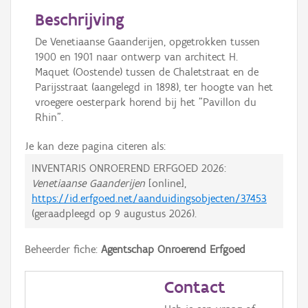
Beschrijving
De Venetiaanse Gaanderijen, opgetrokken tussen
1900 en 1901 naar ontwerp van architect H.
Maquet (Oostende) tussen de Chaletstraat en de
Parijsstraat (aangelegd in 1898), ter hoogte van het
vroegere oesterpark horend bij het "Pavillon du
Rhin".
Je kan deze pagina citeren als:
INVENTARIS ONROEREND ERFGOED 2026:
Venetiaanse Gaanderijen
[online],
https://id.erfgoed.net/aanduidingsobjecten/37453
(geraadpleegd op
9 augustus 2026
).
Beheerder fiche:
Agentschap Onroerend Erfgoed
Contact