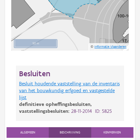
50 m
©
Informatie Vlaanderen
Besluiten
Besluit houdende vaststelling van de inventaris
van het bouwkundig erfgoed en vastgestelde
lijst
definitieve opheffingsbesluiten,
vaststellingsbesluiten:
28-11-2014 ID: 5825
ALGEMEEN
BESCHRIJVING
KENMERKEN