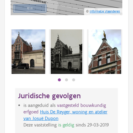
10 m
©
Informatie Vlaanderen
Juridische gevolgen
is aangeduid als
vastgesteld bouwkundig
erfgoed
Huis De Reyger, woning en atelier
van Josuë Dupon
Deze vaststelling
is geldig
sinds
29-03-2019