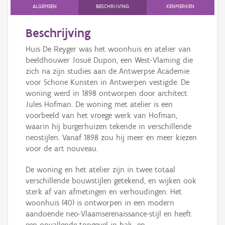
ALGEMEEN
BESCHRIJVING
KENMERKEN
Beschrijving
Huis De Reyger was het woonhuis en atelier van
beeldhouwer Josuë Dupon, een West-Vlaming die
zich na zijn studies aan de Antwerpse Academie
voor Schone Kunsten in Antwerpen vestigde. De
woning werd in 1898 ontworpen door architect
Jules Hofman. De woning met atelier is een
voorbeeld van het vroege werk van Hofman,
waarin hij burgerhuizen tekende in verschillende
neostijlen. Vanaf 1898 zou hij meer en meer kiezen
voor de art nouveau.
De woning en het atelier zijn in twee totaal
verschillende bouwstijlen getekend, en wijken ook
sterk af van afmetingen en verhoudingen. Het
woonhuis (40) is ontworpen in een modern
aandoende neo-Vlaamserenaissance-stijl en heeft
een opvallende topgevel in bak- en