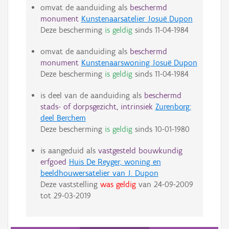
omvat de aanduiding als
beschermd
monument
Kunstenaarsatelier Josuë Dupon
Deze bescherming
is geldig
sinds
11-04-1984
omvat de aanduiding als
beschermd
monument
Kunstenaarswoning Josuë Dupon
Deze bescherming
is geldig
sinds
11-04-1984
is deel van de aanduiding als
beschermd
stads- of dorpsgezicht, intrinsiek
Zurenborg:
deel Berchem
Deze bescherming
is geldig
sinds
10-01-1980
is aangeduid als
vastgesteld bouwkundig
erfgoed
Huis De Reyger, woning en
beeldhouwersatelier van J. Dupon
Deze vaststelling
was geldig
van
24-09-2009
tot
29-03-2019