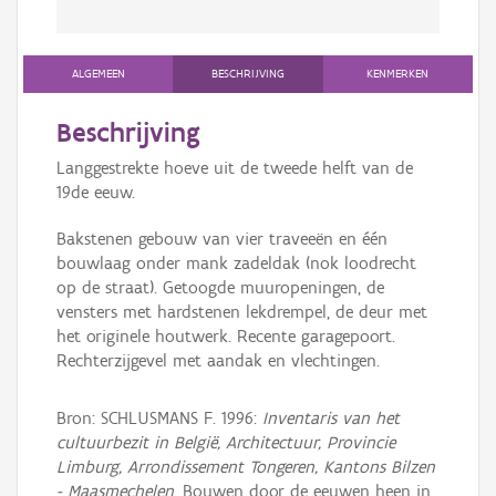
ALGEMEEN
BESCHRIJVING
KENMERKEN
Beschrijving
Langgestrekte hoeve uit de tweede helft van de
19de eeuw.
Bakstenen gebouw van vier traveeën en één
bouwlaag onder mank zadeldak (nok loodrecht
op de straat). Getoogde muuropeningen, de
vensters met hardstenen lekdrempel, de deur met
het originele houtwerk. Recente garagepoort.
Rechterzijgevel met aandak en vlechtingen.
Bron: SCHLUSMANS F. 1996:
Inventaris van het
cultuurbezit in België, Architectuur, Provincie
Limburg, Arrondissement Tongeren, Kantons Bilzen
- Maasmechelen
, Bouwen door de eeuwen heen in